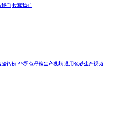
系我们
收藏我们
硫酸钙粉
AS黑色母粒生产视频
通用色砂生产视频