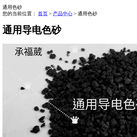
通用色砂
您的当前位置：
首页
>
产品中心
> 通用色砂
通用导电色砂