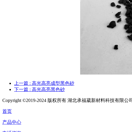
上一篇
: 高光高亮成型黑色砂
下一篇
: 高光高亮黑色砂
Copyright ©2019-2024 版权所有 湖北承福葳新材料科技有限公
首页
产品中心