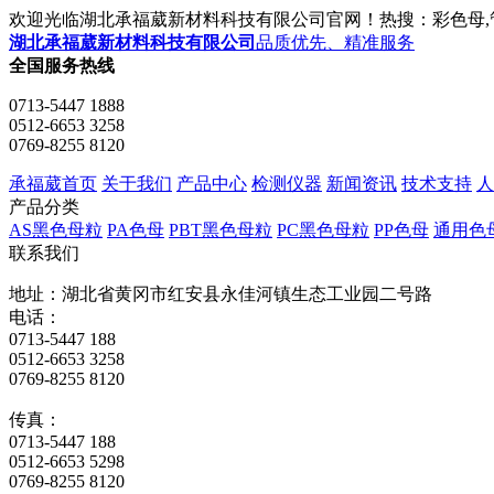
欢迎光临湖北承福葳新材料科技有限公司官网！热搜：彩色母,管
湖北承福葳新材料科技有限公司
品质优先、精准服务
全国服务热线
0713-5447 1888
0512-6653 3258
0769-8255 8120
承福葳首页
关于我们
产品中心
检测仪器
新闻资讯
技术支持
人
产品分类
AS黑色母粒
PA色母
PBT黑色母粒
PC黑色母粒
PP色母
通用色
联系我们
地址：湖北省黄冈市红安县永佳河镇生态工业园二号路
电话：
0713-5447 188
0512-6653 3258
0769-8255 8120
传真：
0713-5447 188
0512-6653 5298
0769-8255 8120