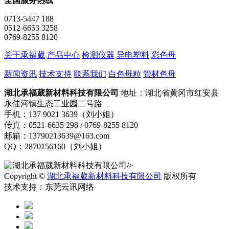
全国服务热线
0713-5447 188
0512-6653 3258
0769-8255 8120
关于承福葳
产品中心
检测仪器
导电塑料
彩色母
新闻资讯
技术支持
联系我们
白色母粒
管材色母
湖北承福葳新材料科技有限公司
地址：湖北省黄冈市红安县
永佳河镇生态工业园二号路
手机：137 9021 3639（刘小姐）
传真：0521-6635 298 / 0769-8255 8120
邮箱：13790213639@163.com
QQ：2870156160（刘小姐）
/>
Copyright ©
湖北承福葳新材料科技有限公司
版权所有
技术支持：东莞云讯网络