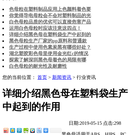
色母粒在塑料制品应用上色颜料着色要
你觉得导电母粒会不会对塑料制品的光
白色母粒品质的优劣可以直接危害产品
运用白色母粒时应该注意这四点！
详细介绍黑色母在塑料袋生产中起到的
黑色母粒生产厂家的pp原料和普通款
生产过程中使用色素炭黑有哪些好处？
湖北塑胶彩色母里使用金光红c的情况
探索了解深圳黑色母着色的局限有哪
白色母粒的耐光性及耐磨性
您的当前位置：
首页
>
新闻资讯
> 行业资讯
详细介绍黑色母在塑料袋生产
中起到的作用
日期:2019-05-15
点击:298
黑色母适用于ABS，HIPS，PC，