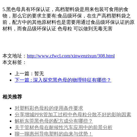
5.黑色母具有环保认证，高档塑料袋是用来包装可食用的食
物，那么它的要求主要有:食品级环保，在生产高档塑料袋之
前，配方中的其他原材料也是需要用通过食品级环保认证的原
材料，而食品级环保认证 色母粒 可以做到无毒无害
本文地址：
http://www.cfwcl.com/xinwenzixun/308.html
本文标签：
上一篇：暂无
下一篇
: 深入探究黑色母的物理特征有哪些？
相关推荐
对塑料彩色母粒的使用条件要求
分享增城PPR管加工过程中色母粒分散不好的影响因素
解析东莞黑色母的配方成分有哪些？
关于管材色母在耐候性汽车应用中的前景分析
聊一聊惠州导电塑料的由来与优势！