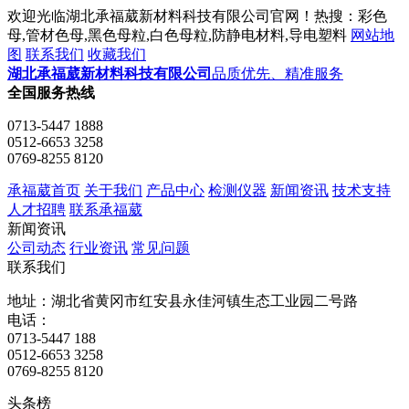
欢迎光临湖北承福葳新材料科技有限公司官网！热搜：彩色
母,管材色母,黑色母粒,白色母粒,防静电材料,导电塑料
网站地
图
联系我们
收藏我们
湖北承福葳新材料科技有限公司
品质优先、精准服务
全国服务热线
0713-5447 1888
0512-6653 3258
0769-8255 8120
承福葳首页
关于我们
产品中心
检测仪器
新闻资讯
技术支持
人才招聘
联系承福葳
新闻资讯
公司动态
行业资讯
常见问题
联系我们
地址：湖北省黄冈市红安县永佳河镇生态工业园二号路
电话：
0713-5447 188
0512-6653 3258
0769-8255 8120
头条榜