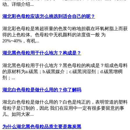
动。详细介绍...
湖北彩色母粒应该怎么挑选到适合自己的呢？
湖北彩色母粒是将超班量的色浆匀称地担载在环氧树脂上而获
得的上色粒体。色母粒中无机颜料的浓度值一般 为
20%~40%，有机...
湖北黑色母粒用于什么地方？构成是？
湖北黑色母粒用于什么地方？黑色母粒的构成是？组成色母料
的原材料为a.碳黑；b.碳黑媒介；c.碳黑润湿剂；d.碳黑增稠
剂；...
湖北白色母粒是做什么用的？你了解吗
湖北白色母粒是做什么用的？白色是纯正的，表明管道的塑料
母粒子是订制的，因此 我们在应用中一定有很多要留意的事
儿。如同大家...
为什么湖北黑色母粒品质主要是靠炭黑