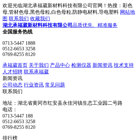
欢迎光临湖北承福葳新材料科技有限公司官网！热搜：彩色
母,管材色母,黑色母粒,白色母粒,防静电材料,导电塑料
网站地
图
联系我们
收藏我们
湖北承福葳新材料科技有限公司
品质优先、精准服务
全国服务热线
0713-5447 1888
0512-6653 3258
0769-8255 8120
承福葳首页
关于我们
产品中心
检测仪器
新闻资讯
技术支持
人才招聘
联系承福葳
新闻资讯
公司动态
行业资讯
常见问题
联系我们
地址：湖北省黄冈市红安县永佳河镇生态工业园二号路
电话：
0713-5447 188
0512-6653 3258
0769-8255 8120
排行榜