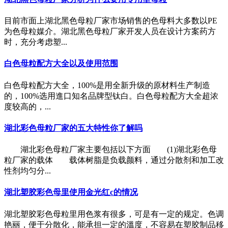
目前市面上湖北黑色母粒厂家市场销售的色母料大多数以PE
为色母粒媒介。湖北黑色母粒厂家开发人员在设计方案药方
时，充分考虑塑...
白色母粒配方大全以及使用范围
白色母粒配方大全，100%是用全新升级的原材料生产制造
的，100%选用進口知名品牌型钛白。白色母粒配方大全超浓
度较高的，...
湖北彩色母粒厂家的五大特性你了解吗
湖北彩色母粒厂家主要包括以下方面 (1)湖北彩色母
粒厂家的载体 载体树脂是负载颜料，通过分散剂和加工改
性剂均匀分...
湖北塑胶彩色母里使用金光红c的情况
湖北塑胶彩色母粒里用色浆有很多，可是有一定的规定。色调
艳丽，便于分散化，能承担一定的溫度，不容易在塑胶制品移