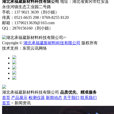
湖北承福葳新材料科技有限公司
地址：湖北省黄冈市红安县
永佳河镇生态工业园二号路
手机：137 9021 3639（刘小姐）
传真：0521-6635 298 / 0769-8255 8120
邮箱：13790213639@163.com
QQ：2870156160（刘小姐）
/>
Copyright ©
湖北承福葳新材料科技有限公司
版权所有
技术支持：东莞云讯网络
湖北承福葳新材料科技有限公司
品质优先、精准服务
首页
产品展示
检测仪器
新闻动态
关于我们
联系我们
首页
> 新闻资讯