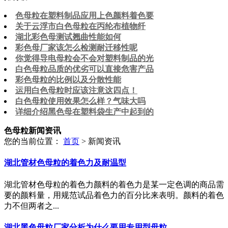
色母粒在塑料制品应用上色颜料着色要
关于云浮市白色母粒​在丙纶布植物纤
湖北彩色母测试翘曲性能如何
彩色母厂家该怎么检测耐迁移性呢
你觉得导电母粒会不会对塑料制品的光
白色母粒品质的优劣可以直接危害产品
彩色母粒的比例以及分散性能
运用白色母粒时应该注意这四点！
白色母粒使用效果怎么样？气味大吗
详细介绍黑色母在塑料袋生产中起到的
色母粒新闻资讯
您的当前位置：
首页
> 新闻资讯
湖北管材色母粒的着色力及耐温型
湖北管材色母粒的着色力颜料的着色力是某一定色调的商品需
要的颜料量，用规范试品着色力的百分比来表明。颜料的着色
力不但两者之...
湖北黑色母粒厂家分析为什么要用专用型母粒