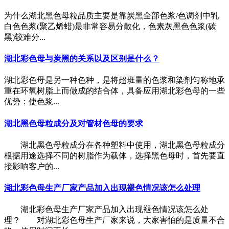
为什么湖北黑色母粒品质主要是靠炭黑全部色浆/色调剂中乳
白色色浆(聚乙烯蜡)最非常容易分散化，色素灰黑色色浆(碳
黑)较难分...
湖北彩色母与炭黑的关系以及区别是什么？
湖北彩色母是另一种色种，是将超班量的色浆和染剂匀称地承
重在环氧树脂上而做成的结合体，具备应用湖北彩色母的一些
优势：使色浆...
湖北黑色母粒成分及对管材色母的要求
湖北黑色母粒成分在各种塑料中使用，湖北黑色母粒成分
根据用途选择不同的树脂作为载体，选择黑色母时，首先要直
接影响客户的...
湖北彩色母生产厂家产品加入出现褪色情况该怎么处理
湖北彩色母生产厂家产品加入出现褪色情况该怎么处
理？ 对湖北彩色母生产厂家来说，大家害怕的是质量不合