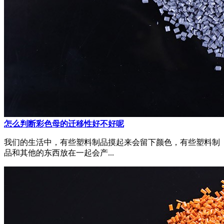
怎么判断彩色母的迁移性好不好呢
我们的生活中，有些塑料制品摸起来会留下颜色，有些塑料制
品和其他的东西放在一起会产...