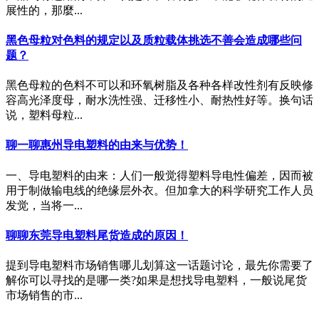
展性的，那麼...
黑色母粒对色料的规定以及质粒载体挑选不善会造成哪些问
题？
黑色母粒的色料不可以和环氧树脂及各种各样改性剂有反映修
容高光泽度母，耐水洗性强、迁移性小、耐热性好等。换句话
说，塑料母粒...
聊一聊惠州导电塑料的由来与优势！
一、导电塑料的由来：人们一般觉得塑料导电性偏差，因而被
用于制做输电线的绝缘层外衣。但加拿大的科学研究工作人员
发觉，当将一...
聊聊东莞导电塑料尾货造成的原因！
提到导电塑料市场销售哪儿划算这一话题讨论，最先你需要了
解你可以寻找的是哪一类?如果是想找导电塑料，一般说尾货
市场销售的市...