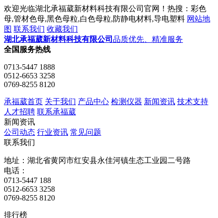
欢迎光临湖北承福葳新材料科技有限公司官网！热搜：彩色
母,管材色母,黑色母粒,白色母粒,防静电材料,导电塑料
网站地
图
联系我们
收藏我们
湖北承福葳新材料科技有限公司
品质优先、精准服务
全国服务热线
0713-5447 1888
0512-6653 3258
0769-8255 8120
承福葳首页
关于我们
产品中心
检测仪器
新闻资讯
技术支持
人才招聘
联系承福葳
新闻资讯
公司动态
行业资讯
常见问题
联系我们
地址：湖北省黄冈市红安县永佳河镇生态工业园二号路
电话：
0713-5447 188
0512-6653 3258
0769-8255 8120
排行榜