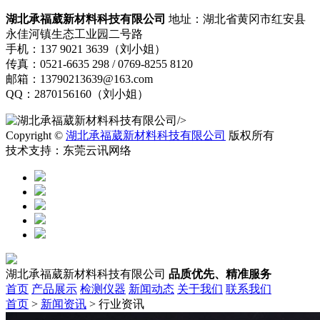
湖北承福葳新材料科技有限公司
地址：湖北省黄冈市红安县
永佳河镇生态工业园二号路
手机：137 9021 3639（刘小姐）
传真：0521-6635 298 / 0769-8255 8120
邮箱：13790213639@163.com
QQ：2870156160（刘小姐）
/>
Copyright ©
湖北承福葳新材料科技有限公司
版权所有
技术支持：东莞云讯网络
湖北承福葳新材料科技有限公司
品质优先、精准服务
首页
产品展示
检测仪器
新闻动态
关于我们
联系我们
首页
>
新闻资讯
> 行业资讯