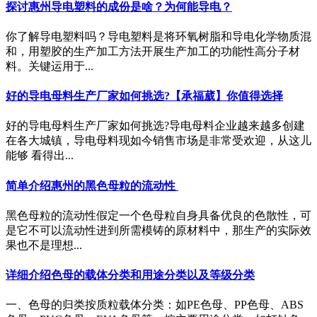
探讨惠州导电塑料的成份是啥？为何能导电？
你了解导电塑料吗？导电塑料是将环氧树脂和导电化学物质混
和，用塑胶的生产加工方法开展生产加工的功能性高分子材
料。关键运用于...
好的导电母料生产厂家如何挑选?【承福葳】你值得选择
好的导电母料生产厂家如何挑选?导电母料企业越来越多创建
在各大城镇，导电母料现如今销售市场是非常受欢迎，从这儿
能够 看得出...
简单介绍惠州的黑色母粒的流动性 ​
黑色母粒的流动性假定一个色母粒自身具备优良的色散性，可
是它不可以流动性进到所需模铸的原材料中，那生产的实际效
果也不是理想...
详细介绍色母的载体分类和用途分类以及等级分类
一、色母的归类按质粒载体分类：如PE色母、PP色母、ABS