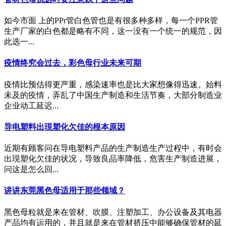
如今市面 上的PPr管白色管也是有很多种多样，每一个PPR管
生产厂家的白色都是略有不同，这一没有一个统一的规范，因
此选一...
疫情终究会过去，彩色母行业未来可期
疫情比预估得更严重，感染速率也是比大家想像得迅速。始料
未及的疫情，弄乱了中国生产制造和生活节奏，大部分制造业
企业动工延迟...
导电塑料出現塑化欠佳的根本原因
近期有顾客问在导电塑料产品的生产制造生产过程中，有时会
出現塑化欠佳的状况，导致良品率降低，危害生产制造进展，
问这是怎么回...
讲讲东莞黑色母适用于那些领域？
黑色母粒就是来在管材、吹膜、注塑加工、办公设备及其电器
产品均有运用的，并且就是来在管材挤压中能够确保管材的延