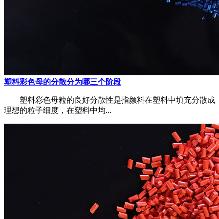
塑料彩色母的分散分为哪三个阶段
塑料彩色母粒的良好分散性是指颜料在塑料中填充分散成
理想的粒子细度，在塑料中均...