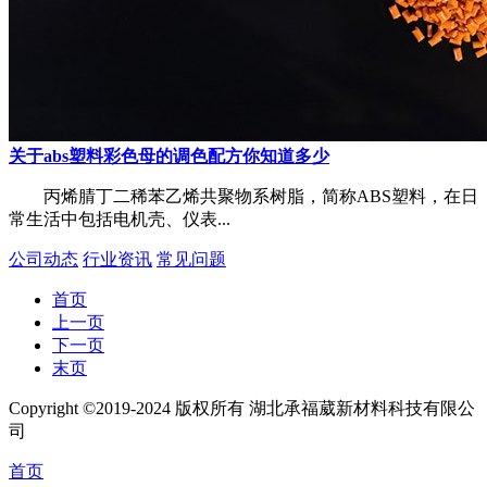
关于abs塑料彩色母的调色配方你知道多少
丙烯腈丁二稀苯乙烯共聚物系树脂，简称ABS塑料，在日
常生活中包括电机壳、仪表...
公司动态
行业资讯
常见问题
首页
上一页
下一页
末页
Copyright ©2019-2024 版权所有 湖北承福葳新材料科技有限公
司
首页