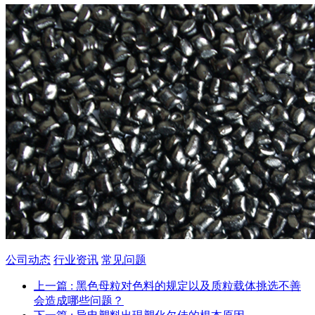
公司动态
行业资讯
常见问题
上一篇
: 黑色母粒对色料的规定以及质粒载体挑选不善
会造成哪些问题？