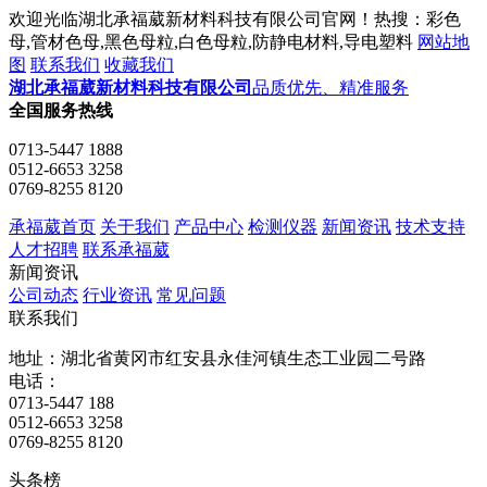
欢迎光临湖北承福葳新材料科技有限公司官网！热搜：彩色
母,管材色母,黑色母粒,白色母粒,防静电材料,导电塑料
网站地
图
联系我们
收藏我们
湖北承福葳新材料科技有限公司
品质优先、精准服务
全国服务热线
0713-5447 1888
0512-6653 3258
0769-8255 8120
承福葳首页
关于我们
产品中心
检测仪器
新闻资讯
技术支持
人才招聘
联系承福葳
新闻资讯
公司动态
行业资讯
常见问题
联系我们
地址：湖北省黄冈市红安县永佳河镇生态工业园二号路
电话：
0713-5447 188
0512-6653 3258
0769-8255 8120
头条榜