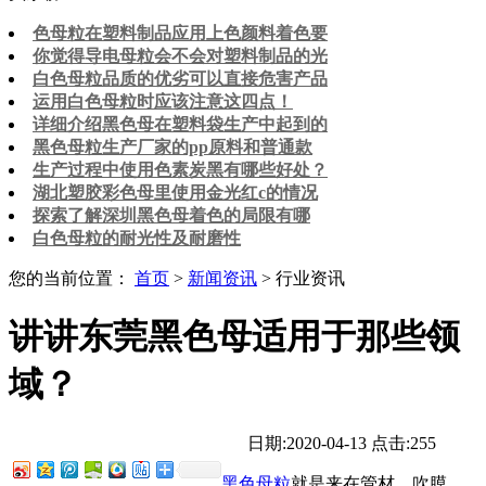
色母粒在塑料制品应用上色颜料着色要
你觉得导电母粒会不会对塑料制品的光
白色母粒品质的优劣可以直接危害产品
运用白色母粒时应该注意这四点！
详细介绍黑色母在塑料袋生产中起到的
黑色母粒生产厂家的pp原料和普通款
生产过程中使用色素炭黑有哪些好处？
湖北塑胶彩色母里使用金光红c的情况
探索了解深圳黑色母着色的局限有哪
白色母粒的耐光性及耐磨性
您的当前位置：
首页
>
新闻资讯
> 行业资讯
讲讲东莞黑色母适用于那些领
域？
日期:2020-04-13
点击:255
黑色母粒
就是来在管材、吹膜、