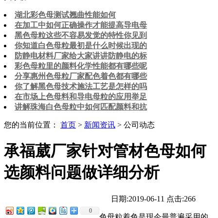
湖北彩色母测试翘曲性能如何
在加工中如何正确操作才能提高导电母
黑色母粒这些不容易发觉的特性你见到
你知道白色母粒最初是什么时候出现的
防静电材料厂家给大家讲讲防静电的标
彩色母粒里的颜料化学性能都有哪些呢
分享惠州色母粒厂家配色着色都有哪些
你了解黑色母技术施法工艺是怎样的吗
在市场上色母料和导电母粒的应用举足
讲解珠海白色母粒中如何匹配颜料和抗
您的当前位置：
首页
>
新闻资讯
> 公司动态
承福葳厂家针对管材色母如何
选颜料问题做详细分析
日期:2019-06-11
点击:266
0
色母粒着色是现今最普遍采用的