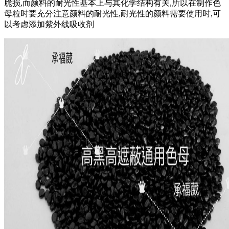
脆损,而颜料的耐光性基本上与其化学结构有关,所以在制作色
母粒时要充分注意颜料的耐光性,耐光性的颜料需要使用时,可
以考虑添加紫外线吸收剂