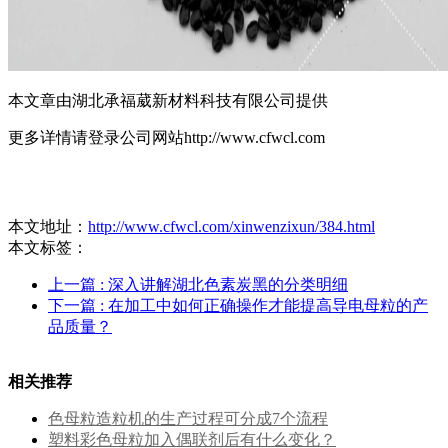
本文章由湖北承福葳新材料科技有限公司提供
更多详情请登录公司网站http://www.cfwcl.com
本文地址：
http://www.cfwcl.com/xinwenzixun/384.html
本文标签：
上一篇
: 深入讲解湖北色素炭黑的分类明细
下一篇
: 在加工中如何正确操作才能提高导电母粒的产
品质量？
相关推荐
色母粒造粒机的生产过程可分成7个流程
塑料彩色母粒加入偶联剂后有什么变化？