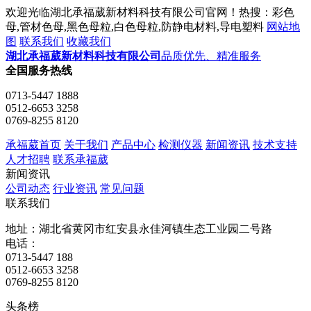
欢迎光临湖北承福葳新材料科技有限公司官网！热搜：彩色
母,管材色母,黑色母粒,白色母粒,防静电材料,导电塑料
网站地
图
联系我们
收藏我们
湖北承福葳新材料科技有限公司
品质优先、精准服务
全国服务热线
0713-5447 1888
0512-6653 3258
0769-8255 8120
承福葳首页
关于我们
产品中心
检测仪器
新闻资讯
技术支持
人才招聘
联系承福葳
新闻资讯
公司动态
行业资讯
常见问题
联系我们
地址：湖北省黄冈市红安县永佳河镇生态工业园二号路
电话：
0713-5447 188
0512-6653 3258
0769-8255 8120
头条榜