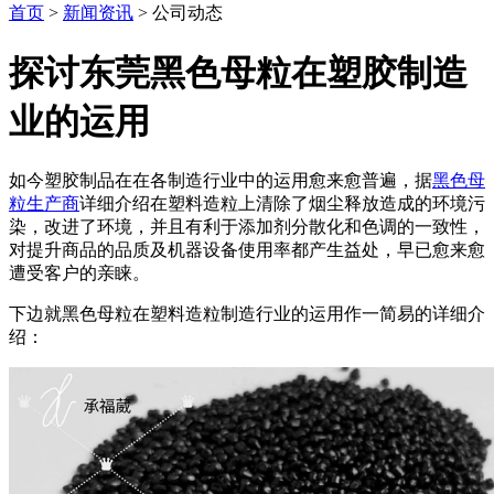
首页
>
新闻资讯
> 公司动态
探讨东莞黑色母粒在塑胶制造
业的运用
如今塑胶制品在在各制造行业中的运用愈来愈普遍，据
黑色母
粒生产商
详细介绍在塑料造粒上清除了烟尘释放造成的环境污
染，改进了环境，并且有利于添加剂分散化和色调的一致性，
对提升商品的品质及机器设备使用率都产生益处，早已愈来愈
遭受客户的亲睐。
下边就黑色母粒在塑料造粒制造行业的运用作一简易的详细介
绍：