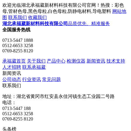
欢迎光临湖北承福葳新材料科技有限公司官网！热搜：彩色
母,管材色母,黑色母粒,白色母粒,防静电材料,导电塑料
网站地
图
联系我们
收藏我们
湖北承福葳新材料科技有限公司
品质优先、精准服务
全国服务热线
0713-5447 1888
0512-6653 3258
0769-8255 8120
承福葳首页
关于我们
产品中心
检测仪器
新闻资讯
技术支持
人才招聘
联系承福葳
新闻资讯
公司动态
行业资讯
常见问题
联系我们
地址：湖北省黄冈市红安县永佳河镇生态工业园二号路
电话：
0713-5447 188
0512-6653 3258
0769-8255 8120
头条榜