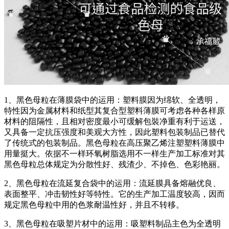
1、黑色母粒在薄膜袋中的运用：塑料膜因为绵软、全透明，
特性因为金属材料和纸型其复合型塑料薄膜可考虑各种各样原
材料的阻隔性，且相对密度最小可缓解包裝净重有利于运送，
又具备一定抗压强度和美观大方性，因此塑料包装制品已替代
了传统式的包装制品。黑色母粒在高压聚乙烯注塑塑料薄膜中
用量挺大。依据不一样环氧树脂选用不一样生产加工标准对其
黑色母粒总体规定为分散性好、残渣少、不掉色、色彩艳丽。
2、黑色母粒在流延复合袋中的运用：流延膜具备熔融优良、
表面整平、冲击韧性好等特性。它的生产加工温度较高，因而
规定黑色母粒中用的色浆耐温性好，并且不转移。
3、黑色母粒在吸塑片材中的运用：吸塑料制品主色为全透明