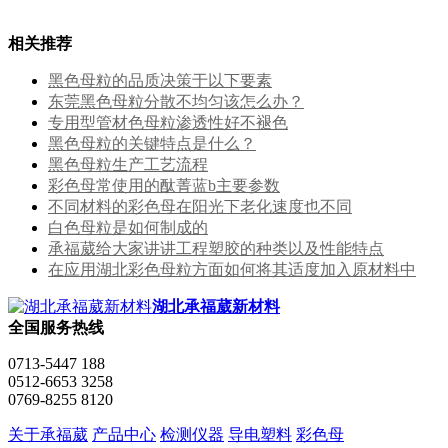
相关推荐
黑色母粒的品质决策于以下要素
东莞黑色母粒分散不均匀该怎么办？
专用型管材色母粒渗透性好不褪色
黑色母粒的关键特点是什么？
​黑色母粒生产工艺流程
彩色母常使用的酞菁蓝b主要参数
不同材料的彩色母在阳光下老化速度也不同
白色母粒是如何制成的
承福葳给大家讲讲工程塑胶的种类以及性能特点
在应用湖北彩色母粒方面如何将其适度加入原材料中
湖北承福葳新材料
全国服务热线
0713-5447 188
0512-6653 3258
0769-8255 8120
关于承福葳
产品中心
检测仪器
导电塑料
彩色母