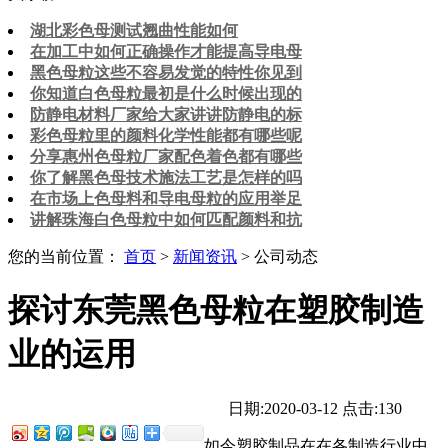
湖北彩色母测试翘曲性能如何
在加工中如何正确操作才能提高导电母
黑色母粒这些不容易发觉的特性你见到
你知道白色母粒最初是什么时候出现的
防静电材料厂家给大家讲讲防静电的标
彩色母粒里的颜料化学性能都有哪些呢
分享惠州色母粒厂家配色着色都有哪些
你了解黑色母技术施法工艺是怎样的吗
在市场上色母料和导电母粒的应用举足
讲解珠海白色母粒中如何匹配颜料和抗
您的当前位置：
首页
>
新闻资讯
> 公司动态
探讨东莞黑色母粒在塑胶制造
业的运用
日期:2020-03-12
点击:130
如今塑胶制品在在各制造行业中