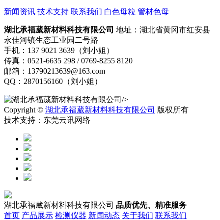
新闻资讯
技术支持
联系我们
白色母粒
管材色母
湖北承福葳新材料科技有限公司
地址：湖北省黄冈市红安县
永佳河镇生态工业园二号路
手机：137 9021 3639（刘小姐）
传真：0521-6635 298 / 0769-8255 8120
邮箱：13790213639@163.com
QQ：2870156160（刘小姐）
/>
Copyright ©
湖北承福葳新材料科技有限公司
版权所有
技术支持：东莞云讯网络
湖北承福葳新材料科技有限公司
品质优先、精准服务
首页
产品展示
检测仪器
新闻动态
关于我们
联系我们