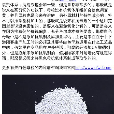
氧剂体系，润滑液也会加一些，但是量都非常少的，那麼就是
说来在高剪切的功效下，母粒沒有抗氧体系维护会使色调变
黄，并且母粒也是会来在溶解，另外原材料的特性减少的，将
不可以推条塑料加工的，那麼就是说来在抗氧剂的一个适用范
围就是说避免害怕的，是要来在避免氧化分解的，可是是会来
在因为抗氧剂的价钱偏贵，充分考虑成本费等要素，那麼白色
母粒中是不是添加抗氧剂及添加量得话，主要是来在在于中下
游顾客生产加工时的必须及其要将白色母粒运用在什么工艺品
中的，假如里在商品用在户外得话，那麼除开添加UV增稠剂
外，也是必须来添加抗氧剂的，假如顾客来对耐老化有规定得
话，那麼是必须来将黑色母抗氧体系制成萃取型的的。
更多有关白色母粒的内容请咨询我司官网
http://www.cfwcl.com