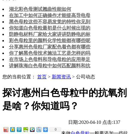
湖北彩色母测试翘曲性能如何
在加工中如何正确操作才能提高导电母
黑色母粒这些不容易发觉的特性你见到
你知道白色母粒最初是什么时候出现的
防静电材料厂家给大家讲讲防静电的标
彩色母粒里的颜料化学性能都有哪些呢
分享惠州色母粒厂家配色着色都有哪些
你了解黑色母技术施法工艺是怎样的吗
在市场上色母料和导电母粒的应用举足
讲解珠海白色母粒中如何匹配颜料和抗
您的当前位置：
首页
>
新闻资讯
> 公司动态
探讨惠州白色母粒中的抗氧剂
是啥？你知道吗？
日期:2020-04-10
点击:137
0
来做
白色母粒
一般要添加一些抗