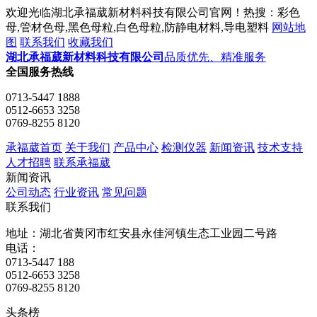
欢迎光临湖北承福葳新材料科技有限公司官网！热搜：彩色
母,管材色母,黑色母粒,白色母粒,防静电材料,导电塑料
网站地
图
联系我们
收藏我们
湖北承福葳新材料科技有限公司
品质优先、精准服务
全国服务热线
0713-5447 1888
0512-6653 3258
0769-8255 8120
承福葳首页
关于我们
产品中心
检测仪器
新闻资讯
技术支持
人才招聘
联系承福葳
新闻资讯
公司动态
行业资讯
常见问题
联系我们
地址：湖北省黄冈市红安县永佳河镇生态工业园二号路
电话：
0713-5447 188
0512-6653 3258
0769-8255 8120
头条榜