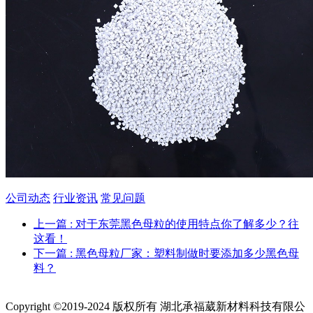
公司动态
行业资讯
常见问题
上一篇
: 对于东莞黑色母粒的使用特点你了解多少？往
这看！
下一篇
: 黑色母粒厂家：塑料制做时要添加多少黑色母
料？
Copyright ©2019-2024 版权所有 湖北承福葳新材料科技有限公