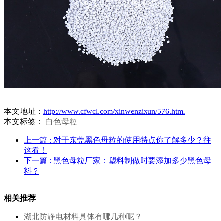
本文地址：
http://www.cfwcl.com/xinwenzixun/576.html
本文标签：
白色母粒
上一篇
: 对于东莞黑色母粒的使用特点你了解多少？往
这看！
下一篇
: 黑色母粒厂家：塑料制做时要添加多少黑色母
料？
相关推荐
湖北防静电材料具体有哪几种呢？