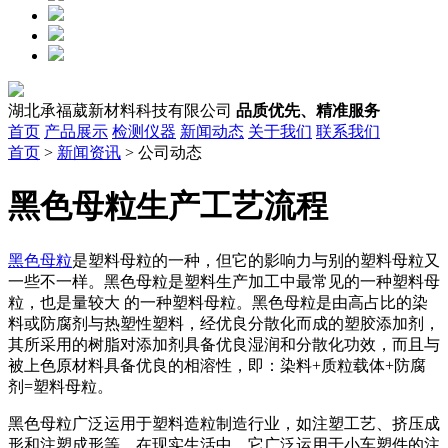
湖北承福葳新材料科技有限公司
品质优先、精准服务
首页
产品展示
检测仪器
新闻动态
关于我们
联系我们
首页
>
新闻资讯
> 公司动态
​黑色母粒生产工艺流程
黑色母粒
是塑料母粒的一种，但它的影响力与别的塑料母粒又
一些不一样。黑色母粒是塑料生产加工中最常见的一种塑料母
粒，也是量较大 的一种塑料母粒。黑色母粒是由高占比的染
料或防腐剂与热塑性塑料，经优良分散化而成的塑胶添加剂，
其所采用的树脂对添加剂具备优良湿润和分散化功效，而且与
被上色原材料具备优良的相溶性，即：染料+质粒载体+防腐
剂=塑料母粒。
黑色母粒广泛运用于塑料造粒制造行业，如注塑工艺、挤压成
形和注塑成形等。在现实生活中，它广泛运用于小车塑件的注