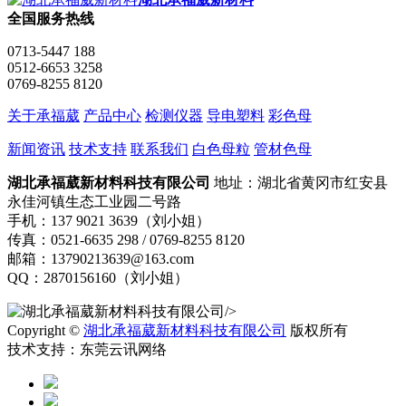
全国服务热线
0713-5447 188
0512-6653 3258
0769-8255 8120
关于承福葳
产品中心
检测仪器
导电塑料
彩色母
新闻资讯
技术支持
联系我们
白色母粒
管材色母
湖北承福葳新材料科技有限公司
地址：湖北省黄冈市红安县
永佳河镇生态工业园二号路
手机：137 9021 3639（刘小姐）
传真：0521-6635 298 / 0769-8255 8120
邮箱：13790213639@163.com
QQ：2870156160（刘小姐）
/>
Copyright ©
湖北承福葳新材料科技有限公司
版权所有
技术支持：东莞云讯网络