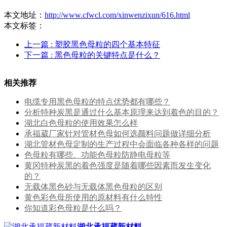
本文地址：
http://www.cfwcl.com/xinwenzixun/616.html
本文标签：
上一篇
: 塑胶黑色母粒的四个基本特征
下一篇
: 黑色母粒的关键特点是什么？
相关推荐
电缆专用黑色母粒的特点优势都有哪些？
分析特种炭黑是通过什么基本原理来达到着色的目的？
湖北白色母粒的使用效果怎么样
承福葳厂家针对管材色母如何选颜料问题做详细分析
湖北管材色母定制的生产过程中会面临各种各样的问题
色母粒有哪些、功能色母粒防静电母粒等
黄冈特种炭黑的着色强度是随着哪些因素而发生变化
的？
无载体黑色砂与无载体黑色母粒的区别
黄色彩色母所使用的原材料有什么特性
你知道彩色母粒是什么吗？
湖北承福葳新材料