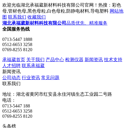
欢迎光临湖北承福葳新材料科技有限公司官网！热搜：彩色
母,管材色母,黑色母粒,白色母粒,防静电材料,导电塑料
网站地
图
联系我们
收藏我们
湖北承福葳新材料科技有限公司
品质优先、精准服务
全国服务热线
0713-5447 1888
0512-6653 3258
0769-8255 8120
承福葳首页
关于我们
产品中心
检测仪器
新闻资讯
技术支持
人才招聘
联系承福葳
新闻资讯
公司动态
行业资讯
常见问题
联系我们
地址：湖北省黄冈市红安县永佳河镇生态工业园二号路
电话：
0713-5447 188
0512-6653 3258
0769-8255 8120
头条榜