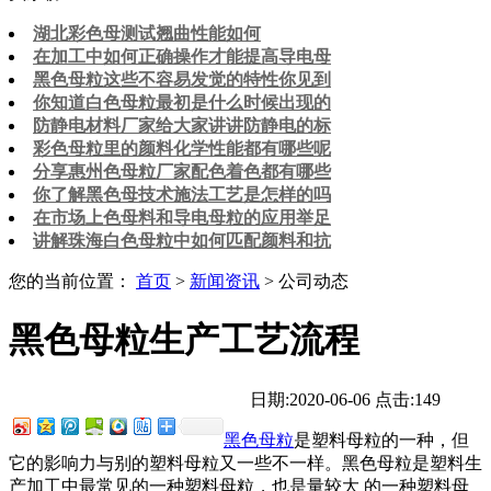
湖北彩色母测试翘曲性能如何
在加工中如何正确操作才能提高导电母
黑色母粒这些不容易发觉的特性你见到
你知道白色母粒最初是什么时候出现的
防静电材料厂家给大家讲讲防静电的标
彩色母粒里的颜料化学性能都有哪些呢
分享惠州色母粒厂家配色着色都有哪些
你了解黑色母技术施法工艺是怎样的吗
在市场上色母料和导电母粒的应用举足
讲解珠海白色母粒中如何匹配颜料和抗
您的当前位置：
首页
>
新闻资讯
> 公司动态
​黑色母粒生产工艺流程
日期:2020-06-06
点击:149
黑色母粒
是塑料母粒的一种，但
它的影响力与别的塑料母粒又一些不一样。黑色母粒是塑料生
产加工中最常见的一种塑料母粒，也是量较大 的一种塑料母