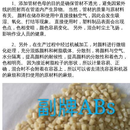
1、添加管材色母的目的是确保管材不透光，避免因紫外
线的照射而在管道内产生异物。 当然，管材的质量与原材料
有关。 颜料在储存和使用中直接接触空气，因此会发生吸
湿、氧化、打结等现象。 直接使用时，塑料制品表面会出现
色点，色相变暗，颜色容易变化。 另外，混合时尘土飞扬，
影响作业人员的健康。
2、另外，在生产过程中经过机械加工，对颜料进行微细
化处理，充分混炼颜料和树脂载体、分散剂，将颜料与空气、
水分隔离，提高颜料的耐候性，提高颜料的分散性和着色力，
色相明亮。 因为接近树脂粒子的形状，所以计量容易、正
确，混合时不会附着在容器上，所以可以省去清洗容器和机器
的麻烦和清扫使用的原材料的麻烦。