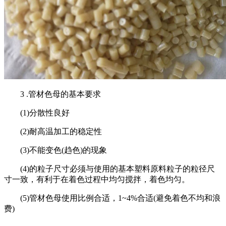
3 .管材色母的基本要求
(1)分散性良好
(2)耐高温加工的稳定性
(3)不能变色(趋色)的现象
(4)的粒子尺寸必须与使用的基本塑料原料粒子的粒径尺
寸一致，有利于在着色过程中均匀搅拌，着色均匀。
(5)管材色母使用比例合适，1~4%合适(避免着色不均和浪
费)