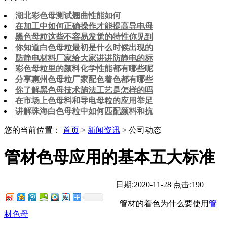
湖北彩色母测试翘曲性能如何
在加工中如何正确操作才能提高导电母
黑色母粒这些不容易发觉的特性你见到
你知道白色母粒最初是什么时候出现的
防静电材料厂家给大家讲讲防静电的标
彩色母粒里的颜料化学性能都有哪些呢
分享惠州色母粒厂家配色着色都有哪些
你了解黑色母技术施法工艺是怎样的吗
在市场上色母料和导电母粒的应用举足
讲解珠海白色母粒中如何匹配颜料和抗
您的当前位置：
首页
>
新闻资讯
> 公司动态
管材色母应用的基本五大标准
日期:2020-11-28
点击:190
管材的着色为什么要使用
管
材色母