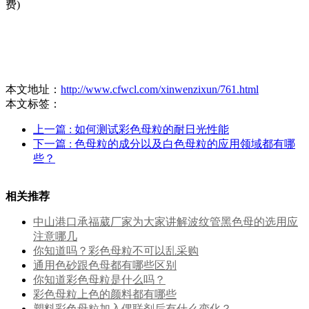
费)
本文地址：
http://www.cfwcl.com/xinwenzixun/761.html
本文标签：
上一篇
: 如何测试彩色母粒的耐日光性能
下一篇
: 色母粒的成分以及白色母粒的应用领域都有哪
些？
相关推荐
中山港口承福葳厂家为大家讲解波纹管黑色母的选用应
注意哪几
你知道吗？彩色母粒不可以乱采购
通用色砂跟色母都有哪些区别
你知道彩色母粒是什么吗？
彩色母粒上色的颜料都有哪些
塑料彩色母粒加入偶联剂后有什么变化？