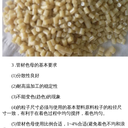
3 .管材色母的基本要求
(1)分散性良好
(2)耐高温加工的稳定性
(3)不能变色(趋色)的现象
(4)的粒子尺寸必须与使用的基本塑料原料粒子的粒径尺
寸一致，有利于在着色过程中均匀搅拌，着色均匀。
(5)管材色母使用比例合适，1~4%合适(避免着色不均和浪