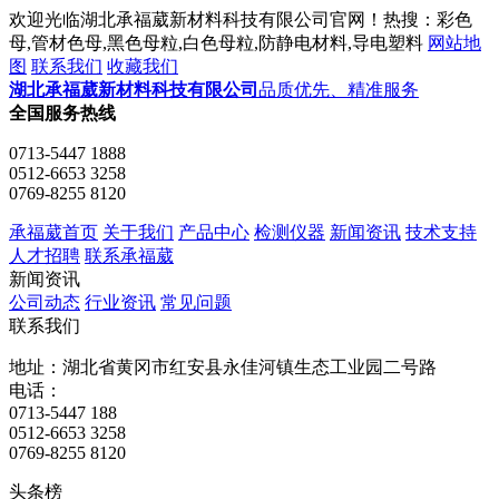
欢迎光临湖北承福葳新材料科技有限公司官网！热搜：彩色
母,管材色母,黑色母粒,白色母粒,防静电材料,导电塑料
网站地
图
联系我们
收藏我们
湖北承福葳新材料科技有限公司
品质优先、精准服务
全国服务热线
0713-5447 1888
0512-6653 3258
0769-8255 8120
承福葳首页
关于我们
产品中心
检测仪器
新闻资讯
技术支持
人才招聘
联系承福葳
新闻资讯
公司动态
行业资讯
常见问题
联系我们
地址：湖北省黄冈市红安县永佳河镇生态工业园二号路
电话：
0713-5447 188
0512-6653 3258
0769-8255 8120
头条榜