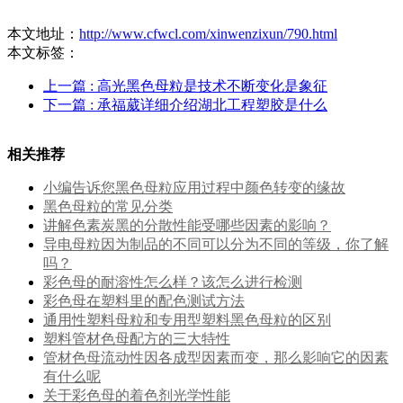
本文地址：
http://www.cfwcl.com/xinwenzixun/790.html
本文标签：
上一篇
: 高光黑色母粒是技术不断变化是象征
下一篇
: 承福葳详细介绍湖北工程塑胶是什么
相关推荐
小编告诉您黑色母粒应用过程中颜色转变的缘故
黑色母粒的常见分类
讲解色素炭黑的分散性能受哪些因素的影响？
导电母粒因为制品的不同可以分为不同的等级，你了解
吗？
彩色母的耐溶性怎么样？该怎么进行检测
彩色母在塑料里的配色测试方法
通用性塑料母粒和专用型塑料黑色母粒的区别
塑料管材色母配方的三大特性
管材色母流动性因各成型因素而变，那么影响它的因素
有什么呢
关于彩色母的着色剂光学性能