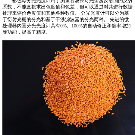
彩色母分光光度计用于测量各波长对完全漫反射面的反射
系数，不能直接求出色度值和色差，但可以通过对其进行数据
处理来评价色度值和其他各种数值。 分光光度计可以分为基
于衍射光栅的分光和基于干涉滤波器的分光两种。 先进的微
处理器内置分光光度计具有0%、100%的自动修正和倍率增加
等功能，提高了精度。