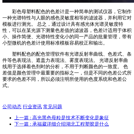
彩色母塑料配色的色差计是一种简单的测试仪器，它制作
一种光谱特性与人眼的感色灵敏度相等的滤波器，并利用它对
模板进行测光。 总之，通过设计具有感光体光谱灵敏度特
性，可以在某光源下测量色差值的滤波器，色差计适用于体积
小、操作简便、光谱特性变化小的同一产品的批量管理，带有
小型微机的色差计使用标准模板容易校正和输出。
塑料配色的配色管理软件有光谱反射率曲线、色差式、条
件等色表现法、遮盖力表现法、雾度表现法。 光谱反射率曲
线用于选择着色剂时的分析，不用于判断颜色的一致度。 色
差值是颜色管理中最重要的指标之一，但是不同的色差公式所
要求的色差不同，所以必须注明所使用的色度系统和色差公
式。
公司动态
行业资讯
常见问题
上一篇
: 高光黑色母粒是技术不断变化是象征
下一篇
: 承福葳详细介绍湖北工程塑胶是什么