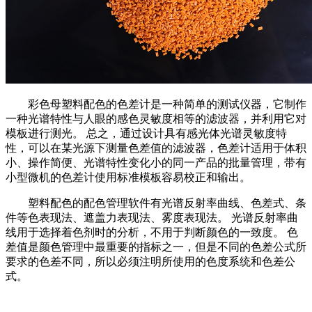
彩色母塑料配色的色差计是一种简单的测试仪器，它制作
一种光谱特性与人眼的感色灵敏度相等的滤波器，并利用它对
模板进行测光。 总之，通过设计具有感光体光谱灵敏度特
性，可以在某光源下测量色差值的滤波器，色差计适用于体积
小、操作简便、光谱特性变化小的同一产品的批量管理，带有
小型微机的色差计使用标准模板容易校正和输出。
塑料配色的配色管理软件有光谱反射率曲线、色差式、条
件等色表现法、遮盖力表现法、雾度表现法。 光谱反射率曲
线用于选择着色剂时的分析，不用于判断颜色的一致度。 色
差值是颜色管理中最重要的指标之一，但是不同的色差公式所
要求的色差不同，所以必须注明所使用的色度系统和色差公
式。