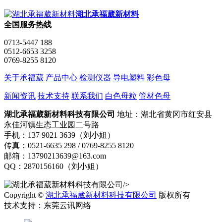
湖北承福葳新材料
全国服务热线
0713-5447 188
0512-6653 3258
0769-8255 8120
关于承福葳
产品中心
检测仪器
导电塑料
彩色母
新闻资讯
技术支持
联系我们
白色母粒
管材色母
湖北承福葳新材料科技有限公司
地址：湖北省黄冈市红安县
永佳河镇生态工业园二号路
手机：137 9021 3639（刘小姐）
传真：0521-6635 298 / 0769-8255 8120
邮箱：13790213639@163.com
QQ：2870156160（刘小姐）
/>
Copyright ©
湖北承福葳新材料科技有限公司
版权所有
技术支持：东莞云讯网络