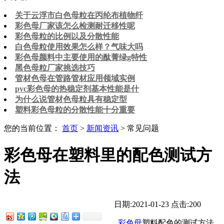
关于云浮市白色母粒​在丙纶布植物纤
彩色母厂家该怎么检测耐迁移性呢
彩色母粒的比例以及分散性能
白色母粒使用效果怎么样？气味大吗
彩色母颜料中主要使用的酞菁绿g特性
黑色母粒厂家挑选技巧
管材色母在管路管材应用领域实例
pvc彩色母的热稳定剂基本性能是什
为什么说管材色母粒具有稳定型
塑料彩色母粒的分散性能十分重要
您的当前位置：
首页
>
新闻资讯
> 常见问题
彩色母在塑料里的配色测试方
法
日期:2021-01-23
点击:200
彩色母
塑料配色的测试方法