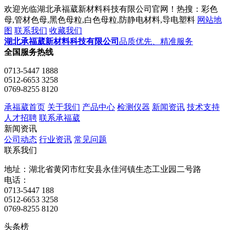
欢迎光临湖北承福葳新材料科技有限公司官网！热搜：彩色
母,管材色母,黑色母粒,白色母粒,防静电材料,导电塑料
网站地
图
联系我们
收藏我们
湖北承福葳新材料科技有限公司
品质优先、精准服务
全国服务热线
0713-5447 1888
0512-6653 3258
0769-8255 8120
承福葳首页
关于我们
产品中心
检测仪器
新闻资讯
技术支持
人才招聘
联系承福葳
新闻资讯
公司动态
行业资讯
常见问题
联系我们
地址：湖北省黄冈市红安县永佳河镇生态工业园二号路
电话：
0713-5447 188
0512-6653 3258
0769-8255 8120
头条榜