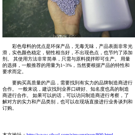
彩色母料的优点是环保产品，无毒无味，产品表面非常光
滑，实色颜色稳定，韧性相当好，不出现色点，也节约了添加
剂。 其使用方法非常简单，只需与原料搅拌即可生产。 用量
的选择，一般推荐的用量为1~3%，当然要根据产品的特性和
要求而定。
要购买高质量的产品，需要找到有实力的品牌制造商进行
合作。 一般来说，建议找到业界口碑好、知名度也高的制造
商进行合作。 如果可以的话，可以访问制造商进行考察，了
解对方的实力和产品类别，也可以在现场直接进行业务谈判和
订购。
本文地址：
http://www.cfwcl.com/xinwenzixun/800.html