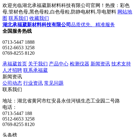
欢迎光临湖北承福葳新材料科技有限公司官网！热搜：彩色
母,管材色母,黑色母粒,白色母粒,防静电材料,导电塑料
网站地
图
联系我们
收藏我们
湖北承福葳新材料科技有限公司
品质优先、精准服务
全国服务热线
0713-5447 1888
0512-6653 3258
0769-8255 8120
承福葳首页
关于我们
产品中心
检测仪器
新闻资讯
技术支持
人才招聘
联系承福葳
新闻资讯
公司动态
行业资讯
常见问题
联系我们
地址：湖北省黄冈市红安县永佳河镇生态工业园二号路
电话：
0713-5447 188
0512-6653 3258
0769-8255 8120
头条榜