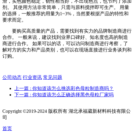
滑，实色颜色稳定，韧性相当好，不出现色点，也节约了添加
剂。 其使用方法非常简单，只需与原料搅拌即可生产。 用量
的选择，一般推荐的用量为1~3%，当然要根据产品的特性和
要求而定。
要购买高质量的产品，需要找到有实力的品牌制造商进行
合作。 一般来说，建议找到业界口碑好、知名度也高的制造
商进行合作。 如果可以的话，可以访问制造商进行考察，了
解对方的实力和产品类别，也可以在现场直接进行业务谈判和
订购。
公司动态
行业资讯
常见问题
上一篇
: 你知道该怎么挑选彩色母粒制造商吗？
下一篇
: 你知道该怎么正确选择黑色母粒厂家吗
Copyright ©2019-2024 版权所有 湖北承福葳新材料科技有限公
司
首页