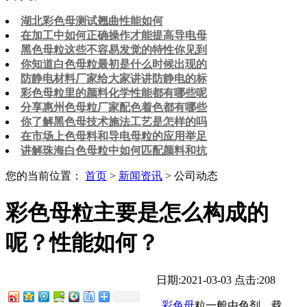
湖北彩色母测试翘曲性能如何
在加工中如何正确操作才能提高导电母
黑色母粒这些不容易发觉的特性你见到
你知道白色母粒最初是什么时候出现的
防静电材料厂家给大家讲讲防静电的标
彩色母粒里的颜料化学性能都有哪些呢
分享惠州色母粒厂家配色着色都有哪些
你了解黑色母技术施法工艺是怎样的吗
在市场上色母料和导电母粒的应用举足
讲解珠海白色母粒中如何匹配颜料和抗
您的当前位置：
首页
>
新闻资讯
> 公司动态
彩色母粒主要是怎么构成的
呢？性能如何？
日期:2021-03-03
点击:208
彩色母
粒一般由色剂、载