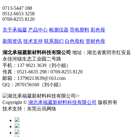
0713-5447 188
0512-6653 3258
0769-8255 8120
关于承福葳
产品中心
检测仪器
导电塑料
彩色母
新闻资讯
技术支持
联系我们
白色母粒
管材色母
湖北承福葳新材料科技有限公司
地址：湖北省黄冈市红安县
永佳河镇生态工业园二号路
手机：137 9021 3639（刘小姐）
传真：0521-6635 298 / 0769-8255 8120
邮箱：13790213639@163.com
QQ：2870156160（刘小姐）
/>
Copyright ©
湖北承福葳新材料科技有限公司
版权所有
技术支持：东莞云讯网络