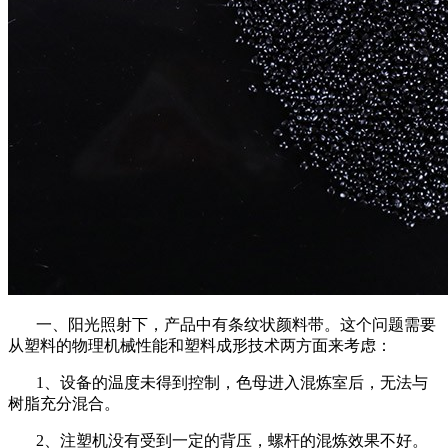
一、阳光照射下，产品中有条纹状颜料带。这个问题需要
从塑料的物理机械性能和塑料成形技术两方面来考虑：
1、设备的温度未得到控制，色母进入混炼室后，无法与
树脂充分混合。
2、注塑机没有受到一定的背压，螺杆的混炼效果不好。