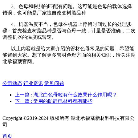
3、色母和树脂的匹配有问题。这可能是色母的载体选择
错误，也可能是厂家擅自改变树脂品种
4、机器温度不当，色母在机器上停留时间过长的处理步
骤：首先检查树脂品种是否与色母一致，计量是否准确，二次
调整机器的温度或转速。
以上内容就是给大家介绍的管材色母常见的问题，希望能
够帮到大家。想了解更多管材色母方面的相关知识，请关注湖
北承福葳官网。
公司动态
行业资讯
常见问题
上一篇
: 湖北白色母粒有什么效果什么作用呢？
下一篇
: 常用的防静电材料都有哪些
Copyright ©2019-2024 版权所有 湖北承福葳新材料科技有限公
司
首页