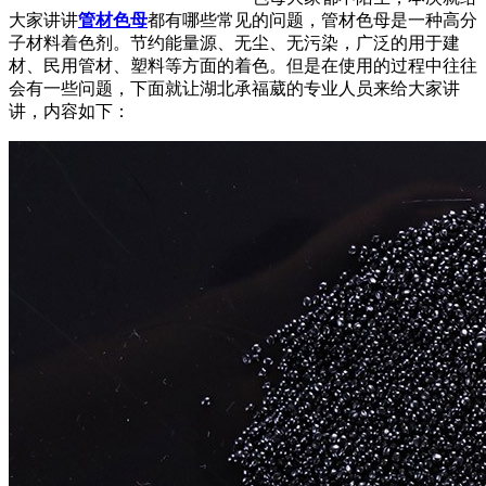
大家讲讲
管材色母
都有哪些常见的问题，管材色母是一种高分
子材料着色剂。节约能量源、无尘、无污染，广泛的用于建
材、民用管材、塑料等方面的着色。但是在使用的过程中往往
会有一些问题，下面就让湖北承福葳的专业人员来给大家讲
讲，内容如下：