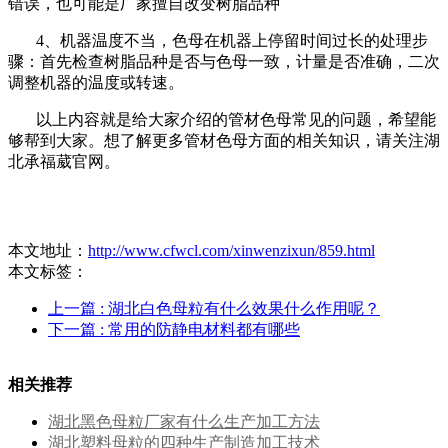
错误，也可能是厂家擅自改变树脂品种
4、机器温度不当，色母在机器上停留时间过长的处理步
骤：首先检查树脂品种是否与色母一致，计量是否准确，二次
调整机器的温度或转速。
以上内容就是给大家介绍的管材色母常见的问题，希望能
够帮到大家。想了解更多管材色母方面的相关知识，请关注湖
北承福葳官网。
本文地址：
http://www.cfwcl.com/xinwenzixun/859.html
本文标签：
上一篇
: 湖北白色母粒有什么效果什么作用呢？
下一篇
: 常用的防静电材料都有哪些
相关推荐
湖北黑色母粒厂家有什么生产加工方法
湖北塑料母粒的四种生产制造加工技术