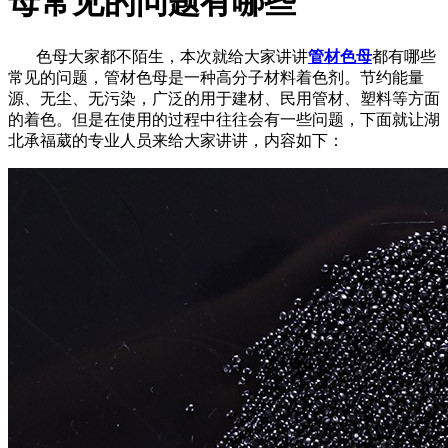
母常见的问题有哪些
色母大家都不陌生，本次就给大家讲讲
管材色母
都有哪些
常见的问题，管材色母是一种高分子材料着色剂。节约能量
源、无尘、无污染，广泛的用于建材、民用管材、塑料等方面
的着色。但是在使用的过程中往往会有一些问题，下面就让湖
北承福葳的专业人员来给大家讲讲，内容如下：