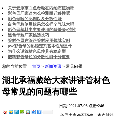
关于云浮市白色母粒​在丙纶布植物纤
彩色母厂家该怎么检测耐迁移性呢
彩色母粒的比例以及分散性能
白色母粒使用效果怎么样？气味大吗
彩色母颜料中主要使用的酞菁绿g特性
黑色母粒厂家挑选技巧
管材色母在管路管材应用领域实例
pvc彩色母的热稳定剂基本性能是什
为什么说管材色母粒具有稳定型
塑料彩色母粒的分散性能十分重要
您的当前位置：
首页
>
新闻资讯
> 常见问题
湖北承福葳给大家讲讲管材色
母常见的问题有哪些
日期:2021-07-06
点击:246
色母大家都不陌生，本次就给