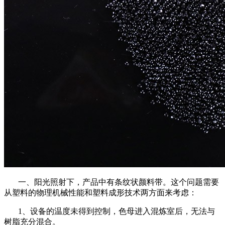
一、阳光照射下，产品中有条纹状颜料带。这个问题需要
从塑料的物理机械性能和塑料成形技术两方面来考虑：
1、设备的温度未得到控制，色母进入混炼室后，无法与
树脂充分混合。