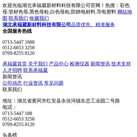
欢迎光临湖北承福葳新材料科技有限公司官网！热搜：彩色
母,管材色母,黑色母粒,白色母粒,防静电材料,导电塑料
网站地
图
联系我们
收藏我们
湖北承福葳新材料科技有限公司
品质优先、精准服务
全国服务热线
0713-5447 1888
0512-6653 3258
0769-8255 8120
承福葳首页
关于我们
产品中心
检测仪器
新闻资讯
技术支持
人才招聘
联系承福葳
新闻资讯
公司动态
行业资讯
常见问题
联系我们
地址：湖北省黄冈市红安县永佳河镇生态工业园二号路
电话：
0713-5447 188
0512-6653 3258
0769-8255 8120
头条榜