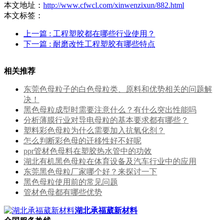
本文地址：
http://www.cfwcl.com/xinwenzixun/882.html
本文标签：
上一篇
: 工程塑胶都在哪些行业使用？
下一篇
: 耐磨改性工程塑胶有哪些特点
相关推荐
东莞色母粒子的白色母粒类、原料和优势相关的问题解
决！
黑色母粒成型时需要注意什么？有什么突出性能吗
分析薄膜行业对导电母粒的基本要求都有哪些？
塑料彩色母粒为什么需要加入抗氧化剂？
怎么判断彩色母的迁移性好不好呢
ppr管材色母料在塑胶热水管中的功效
湖北有机黑色母粒在体育设备及汽车行业中的应用
东莞黑色母粒厂家哪个好？来探讨一下
黑色母粒使用前的常见问题
管材色母都有哪些优势
湖北承福葳新材料