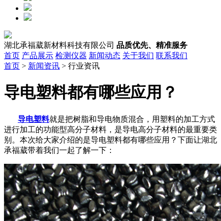
湖北承福葳新材料科技有限公司
品质优先、精准服务
首页
产品展示
检测仪器
新闻动态
关于我们
联系我们
首页
>
新闻资讯
> 行业资讯
导电塑料都有哪些应用？
导电塑料
就是把树脂和导电物质混合，用塑料的加工方式
进行加工的功能型高分子材料，是导电高分子材料的最重要类
别。本次给大家介绍的是导电塑料都有哪些应用？下面让湖北
承福葳带着我们一起了解一下：