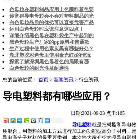
色母粒在塑料制品应用上色颜料着色要
你觉得导电母粒会不会对塑料制品的光
白色母粒品质的优劣可以直接危害产品
运用白色母粒时应该注意这四点！
详细介绍黑色母在塑料袋生产中起到的
黑色母粒生产厂家的pp原料和普通款
生产过程中使用色素炭黑有哪些好处？
湖北塑胶彩色母里使用金光红c的情况
探索了解深圳黑色母着色的局限有哪
白色母粒的耐光性及耐磨性
您的当前位置：
首页
>
新闻资讯
> 行业资讯
导电塑料都有哪些应用？
日期:2021-09-23
点击:185
导电塑料
就是把树脂和导电物
质混合，用塑料的加工方式进行加工的功能型高分子材料，是
导电高分子材料的最重要类别。本次给大家介绍的是导电塑料