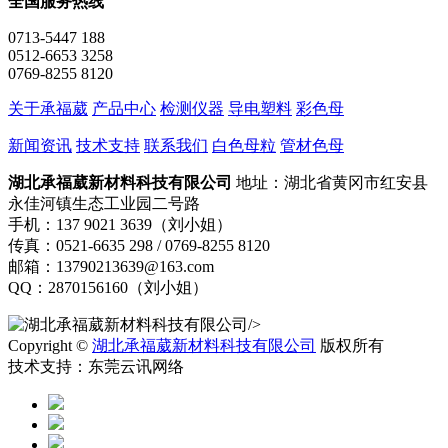
全国服务热线
0713-5447 188
0512-6653 3258
0769-8255 8120
关于承福葳
产品中心
检测仪器
导电塑料
彩色母
新闻资讯
技术支持
联系我们
白色母粒
管材色母
湖北承福葳新材料科技有限公司
地址：湖北省黄冈市红安县
永佳河镇生态工业园二号路
手机：137 9021 3639（刘小姐）
传真：0521-6635 298 / 0769-8255 8120
邮箱：13790213639@163.com
QQ：2870156160（刘小姐）
/>
Copyright ©
湖北承福葳新材料科技有限公司
版权所有
技术支持：东莞云讯网络