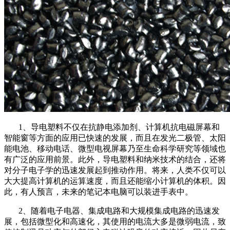
1、导电塑料不仅在抗静电添加剂、计算机抗电磁屏幕和
智能窗等方面的应用已快速的发展，而且在发光二极管、太阳
能电池、移动电话、微型电视屏幕乃至生命科学研究等领域也
有广泛的应用前景。此外，导电塑料和纳米技术的结合，还将
对分子电子学的迅速发展起到推动作用。将来，人类不仅可以
大大提高计算机的运算速度，而且还能缩小计算机的体积。因
此，有人预言，未来的笔记本电脑可以装进手表中。
2、随着电子电器、集成电路和大规模集成电路的迅速发
展，包括微型化和高速化，其使用的电流大多是微弱电流，致