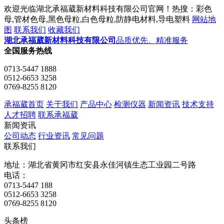
欢迎光临湖北承福葳新材料科技有限公司官网！热搜：彩色
母,管材色母,黑色母粒,白色母粒,防静电材料,导电塑料
网站地
图
联系我们
收藏我们
湖北承福葳新材料科技有限公司
品质优先、精准服务
全国服务热线
0713-5447 1888
0512-6653 3258
0769-8255 8120
承福葳首页
关于我们
产品中心
检测仪器
新闻资讯
技术支持
人才招聘
联系承福葳
新闻资讯
公司动态
行业资讯
常见问题
联系我们
地址：湖北省黄冈市红安县永佳河镇生态工业园二号路
电话：
0713-5447 188
0512-6653 3258
0769-8255 8120
头条榜