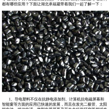
都有哪些应用？下面让湖北承福葳带着我们一起了解一下：
1、导电塑料不仅在抗静电添加剂、计算机抗电磁屏幕和
智能窗等方面的应用已快速的发展，而且在发光二极管、太阳