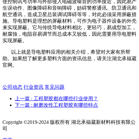
使控制讯号功率与外部侵入电磁波噪音的功率接近，因此易产
生误动作、图像障碍和音响障碍，妨碍警察通讯、防卫通讯和
航空通讯，造成卫星总装调试障碍等等，对此必须采用屏蔽措
施。导电塑料是理想的屏蔽材料，可作为电子器件设备的外壳
来实现屏蔽。它与传统导电材料相比，更轻巧，易成型加工，
耐腐蚀，电阻容易调节而总成本又较低，因此需要用导电塑料
实现屏蔽。
以上就是导电塑料应用的相关介绍，希望对大家有所帮
助。如果想了解更多塑料方面的资讯信息，请关注湖北承福葳
官网。
公司动态
行业资讯
常见问题
上一篇
: 工程塑胶都在哪些行业使用？
下一篇
: 耐磨改性工程塑胶有哪些特点
Copyright ©2019-2024 版权所有 湖北承福葳新材料科技有限公
司