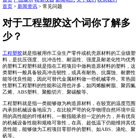
首页
>
新闻资讯
> 常见问题
对于工程塑胶这个词你了解多
少？
工程塑胶
就是指被用作工业生产零件或机壳原材料的工业级塑
料，是抗压强度、抗冲击性、耐温性、强度及耐老化性均优秀
的塑料工程塑料就是指在工程项目中做构造原材料的塑料，这
类塑料一般具备较高冲击韧性，或具有耐热、抗腐蚀、耐磨性
能等优良性能，因此可替代金属材料做一些机械零件。常热固
性塑料工程塑料的性能和运用也许多，如丙烯酸树脂、聚四氟
乙烯、ABS塑料、聚酯切片、聚碳酸等。
工程塑料就是指一类能够做为构造原材料，在较宽的温度范围
内承担机械设备地应力，在比较严苛的化学物理自然环境中应
用的高性能的纤维材料。一般指能承担一定的外力，并有优良
的机械设备性能和规格可靠性，在高、超低温下仍能维持其优
质性能，能够做为工程项目零部件的塑料。如ABS、涤纶、聚
矾等。