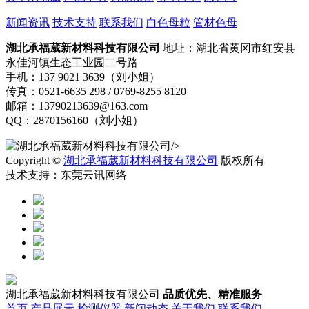
新闻资讯
技术支持
联系我们
白色母粒
管材色母
湖北承福葳新材料科技有限公司
地址：湖北省黄冈市红安县
永佳河镇生态工业园二号路
手机：137 9021 3639（刘小姐）
传真：0521-6635 298 / 0769-8255 8120
邮箱：13790213639@163.com
QQ：2870156160（刘小姐）
/>
Copyright ©
湖北承福葳新材料科技有限公司
版权所有
技术支持：东莞云讯网络
湖北承福葳新材料科技有限公司
品质优先、精准服务
首页
产品展示
检测仪器
新闻动态
关于我们
联系我们