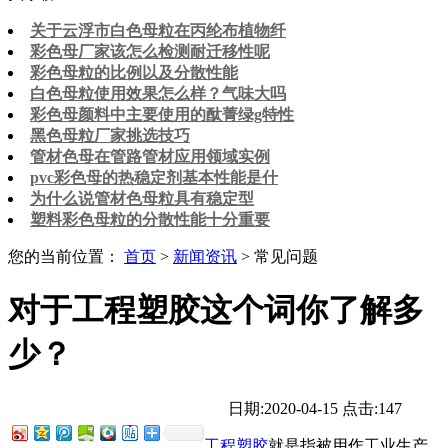
关于云浮市白色母粒​在丙纶布植物纤
彩色母厂家该怎么检测耐迁移性呢
彩色母粒的比例以及分散性能
白色母粒使用效果怎么样？气味大吗
彩色母颜料中主要使用的酞菁绿g特性
黑色母粒厂家挑选技巧
管材色母在管路管材应用领域实例
pvc彩色母的热稳定剂基本性能是什
为什么说管材色母粒具有稳定型
塑料彩色母粒的分散性能十分重要
您的当前位置：
首页
>
新闻资讯
> 常见问题
对于工程塑胶这个词你了解多
少？
日期:2020-04-15
点击:147
工程塑胶
就是指被用作工业生产