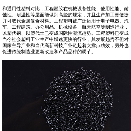
和通用性塑料对比，工程塑胶在机械设备性能、使用性能、耐
蚀性、耐温性等层面能做到高些的规定，并且生产加工更便捷
并可取代金属复合材料。工程塑料被广泛运用于电子电器、汽
车、工程建筑、办公用品、机械设备、航天航空等制造行业，
以塑代钢、以塑代土已变成国际性潮流趋势。工程塑料已变成
当今社会塑料工业生产中增速更快的行业，其发展趋势不但对
国家主导产业和当代高新科技产业链起着支撑点功效，另外也
促进传统制造业更新改造和产品品种的调节。