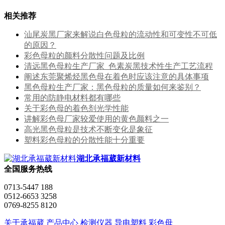
相关推荐
汕尾炭黑厂家来解说白色母粒的流动性和可变性不可低
的原因？
彩色母粒的颜料分散性问题及比例
清远黑色母粒生产厂家_色素炭黑技术性生产工艺流程
阐述东莞聚烯烃黑色母在着色时应该注意的具体事项
黑色母粒生产厂家：黑色母粒的质量如何来鉴别？
常用的防静电材料都有哪些
关于彩色母的着色剂光学性能
讲解彩色母厂家较爱使用的黄色颜料之一
高光黑色母粒是技术不断变化是象征
塑料彩色母粒的分散性能十分重要
湖北承福葳新材料
全国服务热线
0713-5447 188
0512-6653 3258
0769-8255 8120
关于承福葳
产品中心
检测仪器
导电塑料
彩色母