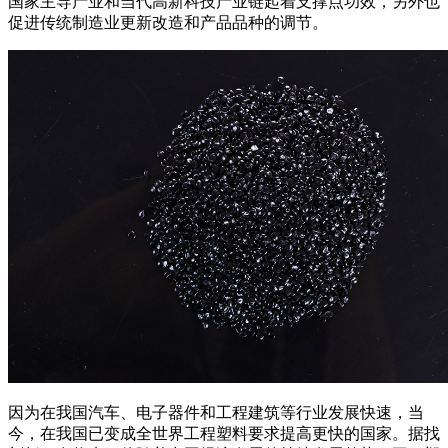
国家主导产业和当代高新科技产业链起着支撑点功效，另外也
促进传统制造业更新改造和产品品种的调节。
因为在我国汽车、电子器件和工程建筑等行业发展快速，当
今，在我国已变成全世界工程塑料要求提高更快的国家。据找