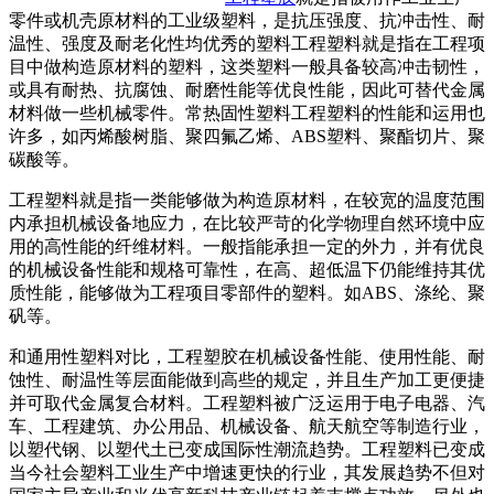
零件或机壳原材料的工业级塑料，是抗压强度、抗冲击性、耐
温性、强度及耐老化性均优秀的塑料工程塑料就是指在工程项
目中做构造原材料的塑料，这类塑料一般具备较高冲击韧性，
或具有耐热、抗腐蚀、耐磨性能等优良性能，因此可替代金属
材料做一些机械零件。常热固性塑料工程塑料的性能和运用也
许多，如丙烯酸树脂、聚四氟乙烯、ABS塑料、聚酯切片、聚
碳酸等。
工程塑料就是指一类能够做为构造原材料，在较宽的温度范围
内承担机械设备地应力，在比较严苛的化学物理自然环境中应
用的高性能的纤维材料。一般指能承担一定的外力，并有优良
的机械设备性能和规格可靠性，在高、超低温下仍能维持其优
质性能，能够做为工程项目零部件的塑料。如ABS、涤纶、聚
矾等。
和通用性塑料对比，工程塑胶在机械设备性能、使用性能、耐
蚀性、耐温性等层面能做到高些的规定，并且生产加工更便捷
并可取代金属复合材料。工程塑料被广泛运用于电子电器、汽
车、工程建筑、办公用品、机械设备、航天航空等制造行业，
以塑代钢、以塑代土已变成国际性潮流趋势。工程塑料已变成
当今社会塑料工业生产中增速更快的行业，其发展趋势不但对