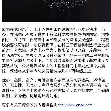
因为在我国汽车、电子器件和工程建筑等行业发展快速，当
今，在我国已变成全世界工程塑料要求提高更快的国家。据找
剖析，在将来，伴随着中国经济发展的持续发展趋势，工程塑
胶的要求可能进一步获得提高，在我国工程塑料制造行业发展
前途十分宽阔。以家电业而言，将来仅以电冰箱、冷藏柜、全
自动洗衣机、中央空调及各种小家电产品每一年的工程塑胶需
要量将达60万吨级上下。而用以通讯基础设施建设基本建设及
其铁路线、公路建设等层面的工程塑料使用量则更加令人震
惊，预估将来多年内总需要量将做到450万吨级之上。
优势：高黑、高亮，可做到修容镜面玻璃实际效果。环境保
护、无毒性、无气味，商品表层光洁柔亮和实色色调平稳，延
展性好，不容易出現彩点和色纹等状况，既控制成本，节省防
腐剂，又降低厂房场地环境污染。
更多有关工程塑胶的内容请咨询
http://www.cfwcl.com