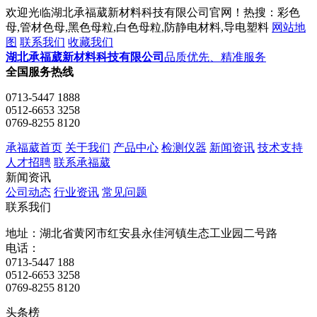
欢迎光临湖北承福葳新材料科技有限公司官网！热搜：彩色
母,管材色母,黑色母粒,白色母粒,防静电材料,导电塑料
网站地
图
联系我们
收藏我们
湖北承福葳新材料科技有限公司
品质优先、精准服务
全国服务热线
0713-5447 1888
0512-6653 3258
0769-8255 8120
承福葳首页
关于我们
产品中心
检测仪器
新闻资讯
技术支持
人才招聘
联系承福葳
新闻资讯
公司动态
行业资讯
常见问题
联系我们
地址：湖北省黄冈市红安县永佳河镇生态工业园二号路
电话：
0713-5447 188
0512-6653 3258
0769-8255 8120
头条榜