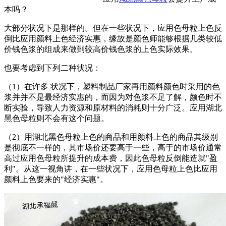
本吗？
大部分状况下是那样的。但在一些状况下，应用色母粒上色反
倒比应用颜料上色经济实惠，缘故是颜色师能够根据几类较低
价钱色浆的组成来做到较高价钱色浆的上色实际效果。
也要考虑到下列二种状况：
（1）在许多 状况下，塑料制品厂家再用颜料颜色时采用的色
浆并并不是最经济实惠的，而因为对色浆不足了解，颜色时不
断实验，导致人力资源和原材料的消耗则十分广泛。应用湖北
黑色母粒则不会有这个问题。
（2）用湖北黑色母粒上色的商品和用颜料上色的商品其级别
是彻底不一样的，其市场价还要高于一些，高于的市场价通常
高过应用色母粒所提升的成本费，因此色母粒反倒能造就"盈
利"。从这一视角讲，在一些状况下，应用色母粒上色比应用
颜料上色要来的"经济实惠"。