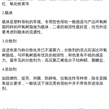
红、氧化铁黄等
2.载体
载体是塑料母粒的常规。专用型色母粒一般挑选与产品环氧树
脂同样的环氧树脂做为载体，二者的相溶性最好是，但另外还
要考虑到载体的流通性。
3.分散剂
促进色浆匀称分散化并已不凝聚力，分散剂的溶点应该比环氧
树脂低，与环氧树脂有优良的相溶性，和色浆有不错的感染
力。最常见的分散剂为：高压聚乙烯低分子结构蜡、聚醚盐。
4.添加剂
如阻燃性、提亮、抑菌、防静电、抗氧化性等种类，除非是顾
客提出要求，一般状况下湖北黑色母粒中并不带有所述添加
剂。