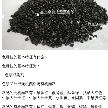
色母粒的基本特征有什么？
色母粒的基本特征为：
1.色浆或染剂
色浆又分成无机颜料与有机颜料
常见的无机颜料有：酞菁红、酞菁蓝、酞菁绿、抗晒大红色、
生物大分子红、生物大分子黄、永固黄、永固紫、甲酰胺红等
常见的有机颜料有：镉红、镉黄、聚乙烯蜡、碳黑、氧化铁