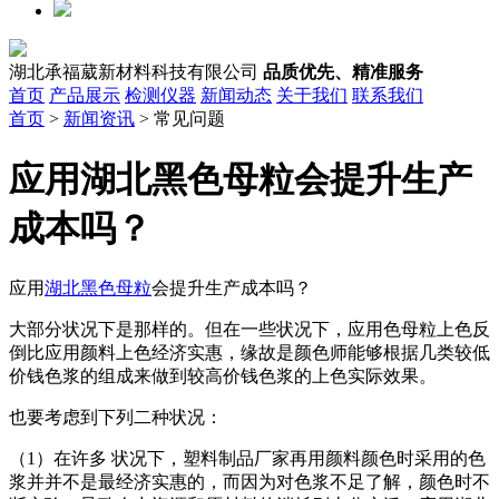
湖北承福葳新材料科技有限公司
品质优先、精准服务
首页
产品展示
检测仪器
新闻动态
关于我们
联系我们
首页
>
新闻资讯
> 常见问题
应用湖北黑色母粒会提升生产
成本吗？
应用
湖北黑色母粒
会提升生产成本吗？
大部分状况下是那样的。但在一些状况下，应用色母粒上色反
倒比应用颜料上色经济实惠，缘故是颜色师能够根据几类较低
价钱色浆的组成来做到较高价钱色浆的上色实际效果。
也要考虑到下列二种状况：
（1）在许多 状况下，塑料制品厂家再用颜料颜色时采用的色
浆并并不是最经济实惠的，而因为对色浆不足了解，颜色时不