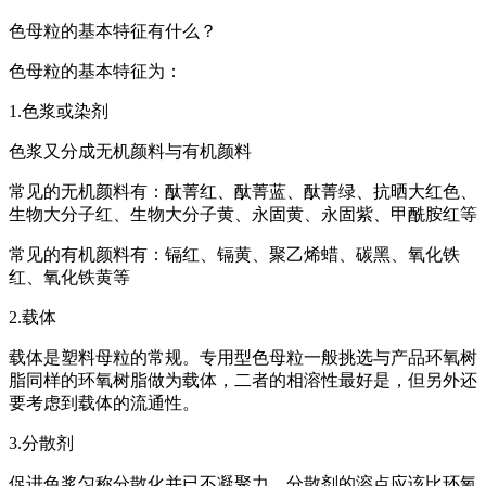
色母粒的基本特征有什么？
色母粒的基本特征为：
1.色浆或染剂
色浆又分成无机颜料与有机颜料
常见的无机颜料有：酞菁红、酞菁蓝、酞菁绿、抗晒大红色、
生物大分子红、生物大分子黄、永固黄、永固紫、甲酰胺红等
常见的有机颜料有：镉红、镉黄、聚乙烯蜡、碳黑、氧化铁
红、氧化铁黄等
2.载体
载体是塑料母粒的常规。专用型色母粒一般挑选与产品环氧树
脂同样的环氧树脂做为载体，二者的相溶性最好是，但另外还
要考虑到载体的流通性。
3.分散剂
促进色浆匀称分散化并已不凝聚力，分散剂的溶点应该比环氧