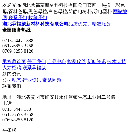
欢迎光临湖北承福葳新材料科技有限公司官网！热搜：彩色
母,管材色母,黑色母粒,白色母粒,防静电材料,导电塑料
网站地
图
联系我们
收藏我们
湖北承福葳新材料科技有限公司
品质优先、精准服务
全国服务热线
0713-5447 1888
0512-6653 3258
0769-8255 8120
承福葳首页
关于我们
产品中心
检测仪器
新闻资讯
技术支持
人才招聘
联系承福葳
新闻资讯
公司动态
行业资讯
常见问题
联系我们
地址：湖北省黄冈市红安县永佳河镇生态工业园二号路
电话：
0713-5447 188
0512-6653 3258
0769-8255 8120
头条榜