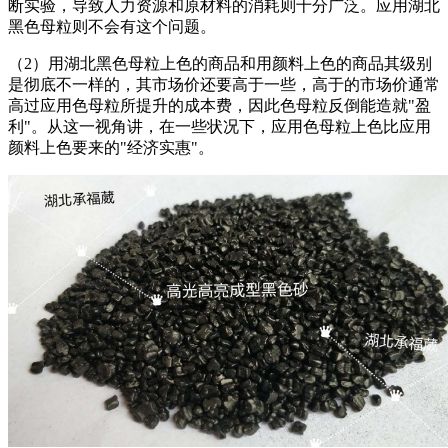
断实验，导致人力资源和原材料的消耗则十分广泛。应用湖北
黑色母粒则不会有这个问题。
（2）用湖北黑色母粒上色的商品和用颜料上色的商品其级别
是彻底不一样的，其市场价还要高于一些，高于的市场价通常
高过应用色母粒所提升的成本费，因此色母粒反倒能造就"盈
利"。从这一视角讲，在一些状况下，应用色母粒上色比应用
颜料上色要来的"经济实惠"。