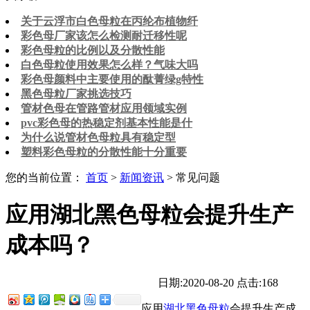
关于云浮市白色母粒​在丙纶布植物纤
彩色母厂家该怎么检测耐迁移性呢
彩色母粒的比例以及分散性能
白色母粒使用效果怎么样？气味大吗
彩色母颜料中主要使用的酞菁绿g特性
黑色母粒厂家挑选技巧
管材色母在管路管材应用领域实例
pvc彩色母的热稳定剂基本性能是什
为什么说管材色母粒具有稳定型
塑料彩色母粒的分散性能十分重要
您的当前位置：
首页
>
新闻资讯
> 常见问题
应用湖北黑色母粒会提升生产
成本吗？
日期:2020-08-20
点击:168
应用
湖北黑色母粒
会提升生产成