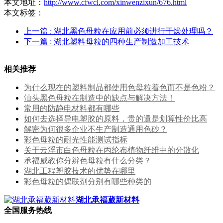
本文地址：
http://www.cfwcl.com/xinwenzixun/676.html
本文标签：
上一篇
: 湖北黑色母粒在应用前必须进行干燥处理吗？
下一篇
: 湖北塑料母粒的四种生产制造加工技术
相关推荐
为什么现在的塑料制品都使用色母粒着色而不是色粉？
汕头黑色母粒在制造中的缺点与解决方法！
常用的防静电材料都有哪些
如何去选择导电塑胶的原料，贵的還是划算性价比高
解密为何很多企业不生产制造通用色砂？
彩色母粒的耐光性能测试指标
关于云浮市白色母粒​在丙纶布植物纤维中的分散化
承福威教你分辨色母粒有什么分类？
湖北工程塑胶技术的优势在哪里
彩色母粒的偶联剂分别有哪些种类的
湖北承福葳新材料
全国服务热线