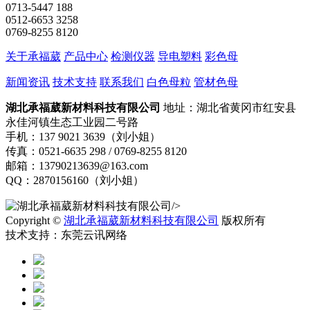
0713-5447 188
0512-6653 3258
0769-8255 8120
关于承福葳
产品中心
检测仪器
导电塑料
彩色母
新闻资讯
技术支持
联系我们
白色母粒
管材色母
湖北承福葳新材料科技有限公司
地址：湖北省黄冈市红安县
永佳河镇生态工业园二号路
手机：137 9021 3639（刘小姐）
传真：0521-6635 298 / 0769-8255 8120
邮箱：13790213639@163.com
QQ：2870156160（刘小姐）
/>
Copyright ©
湖北承福葳新材料科技有限公司
版权所有
技术支持：东莞云讯网络