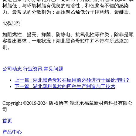
树脂低，与环氧树脂有优良的相溶性，和色浆有不错的感染
力。最常见的分散剂为：高压聚乙烯低分子结构蜡、聚醚盐。
4.添加剂
如阻燃性、提亮、抑菌、防静电、抗氧化性等种类，除非是顾
客提出要求，一般状况下湖北黑色母粒中并不带有所述添加
剂。
公司动态
行业资讯
常见问题
上一篇
: 湖北黑色母粒在应用前必须进行干燥处理吗？
下一篇
: 湖北塑料母粒的四种生产制造加工技术
Copyright ©2019-2024 版权所有 湖北承福葳新材料科技有限公
司
首页
产品中心