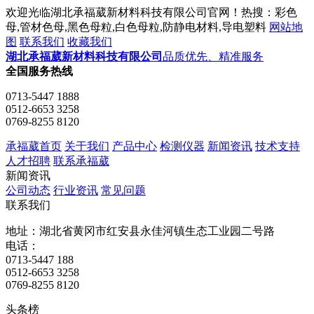
欢迎光临湖北承福葳新材料科技有限公司官网！热搜：彩色
母,管材色母,黑色母粒,白色母粒,防静电材料,导电塑料
网站地
图
联系我们
收藏我们
湖北承福葳新材料科技有限公司
品质优先、精准服务
全国服务热线
0713-5447 1888
0512-6653 3258
0769-8255 8120
承福葳首页
关于我们
产品中心
检测仪器
新闻资讯
技术支持
人才招聘
联系承福葳
新闻资讯
公司动态
行业资讯
常见问题
联系我们
地址：湖北省黄冈市红安县永佳河镇生态工业园二号路
电话：
0713-5447 188
0512-6653 3258
0769-8255 8120
头条榜