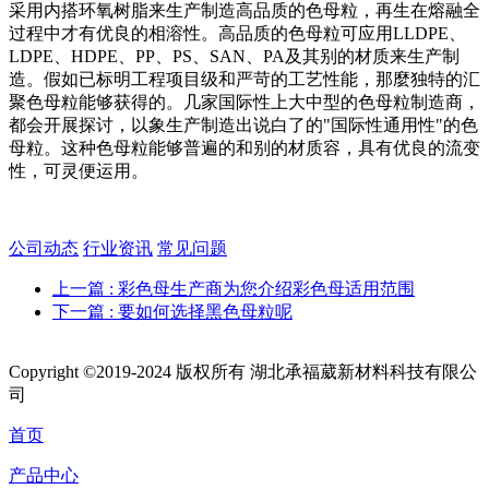
采用内搭环氧树脂来生产制造高品质的色母粒，再生在熔融全
过程中才有优良的相溶性。高品质的色母粒可应用LLDPE、
LDPE、HDPE、PP、PS、SAN、PA及其别的材质来生产制
造。假如已标明工程项目级和严苛的工艺性能，那麼独特的汇
聚色母粒能够获得的。几家国际性上大中型的色母粒制造商，
都会开展探讨，以象生产制造出说白了的"国际性通用性"的色
母粒。这种色母粒能够普遍的和别的材质容，具有优良的流变
性，可灵便运用。
公司动态
行业资讯
常见问题
上一篇
: 彩色母生产商为您介绍彩色母适用范围
下一篇
: 要如何选择黑色母粒呢
Copyright ©2019-2024 版权所有 湖北承福葳新材料科技有限公
司
首页
产品中心