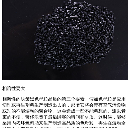
相溶性要大
相溶性的决策黑色母粒品质的第三个要素。假如色母粒是应用
切削或再生塑料生产制造出去的，那麼它将会带有空气污染物
或别的不能熔融的聚合物。这会造成一些不能料想的、难以管
束的不便，奢侈浪费了最后顾客的時间和材质。这时候，能够
采用内搭环氧树脂来生产制造高品质的色母粒，再生在熔融全