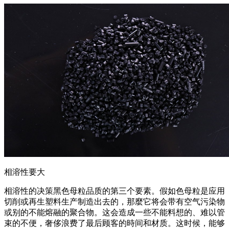
相溶性要大
相溶性的决策黑色母粒品质的第三个要素。假如色母粒是应用
切削或再生塑料生产制造出去的，那麼它将会带有空气污染物
或别的不能熔融的聚合物。这会造成一些不能料想的、难以管
束的不便，奢侈浪费了最后顾客的時间和材质。这时候，能够