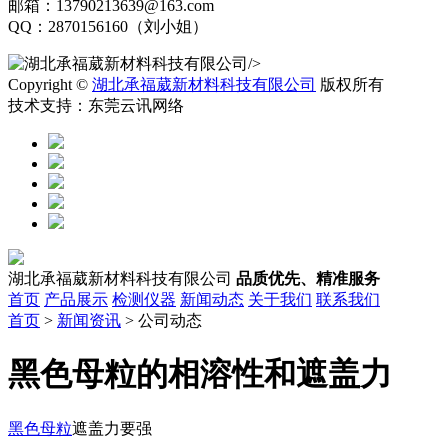
邮箱：13790213639@163.com
QQ：2870156160（刘小姐）
/>
Copyright ©
湖北承福葳新材料科技有限公司
版权所有
技术支持：东莞云讯网络
湖北承福葳新材料科技有限公司
品质优先、精准服务
首页
产品展示
检测仪器
新闻动态
关于我们
联系我们
首页
>
新闻资讯
> 公司动态
黑色母粒的相溶性和遮盖力
黑色母粒
遮盖力要强