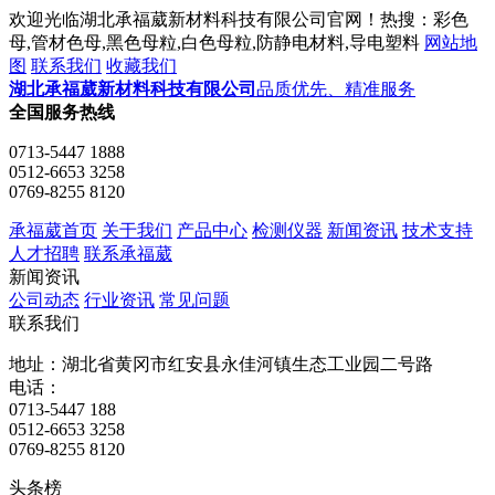
欢迎光临湖北承福葳新材料科技有限公司官网！热搜：彩色
母,管材色母,黑色母粒,白色母粒,防静电材料,导电塑料
网站地
图
联系我们
收藏我们
湖北承福葳新材料科技有限公司
品质优先、精准服务
全国服务热线
0713-5447 1888
0512-6653 3258
0769-8255 8120
承福葳首页
关于我们
产品中心
检测仪器
新闻资讯
技术支持
人才招聘
联系承福葳
新闻资讯
公司动态
行业资讯
常见问题
联系我们
地址：湖北省黄冈市红安县永佳河镇生态工业园二号路
电话：
0713-5447 188
0512-6653 3258
0769-8255 8120
头条榜