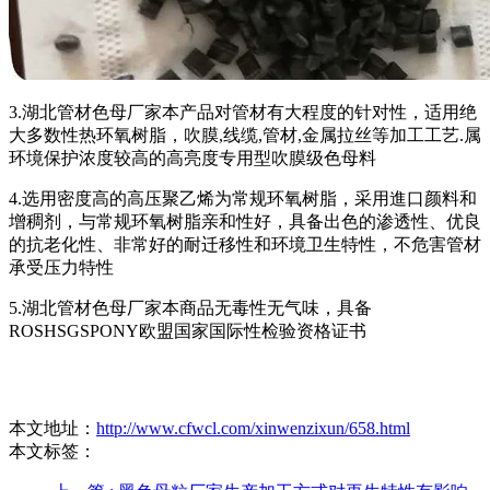
3.湖北管材色母厂家本产品对管材有大程度的针对性，适用绝
大多数性热环氧树脂，吹膜,线缆,管材,金属拉丝等加工工艺.属
环境保护浓度较高的高亮度专用型吹膜级色母料
4.选用密度高的高压聚乙烯为常规环氧树脂，采用進口颜料和
增稠剂，与常规环氧树脂亲和性好，具备出色的渗透性、优良
的抗老化性、非常好的耐迁移性和环境卫生特性，不危害管材
承受压力特性
5.湖北管材色母厂家本商品无毒性无气味，具备
ROSHSGSPONY欧盟国家国际性检验资格证书
本文地址：
http://www.cfwcl.com/xinwenzixun/658.html
本文标签：