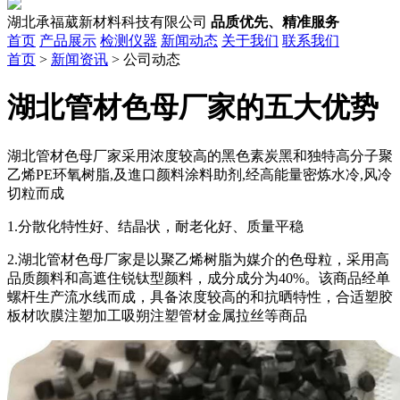
湖北承福葳新材料科技有限公司
品质优先、精准服务
首页
产品展示
检测仪器
新闻动态
关于我们
联系我们
首页
>
新闻资讯
> 公司动态
湖北管材色母厂家的五大优势
湖北管材色母厂家采用浓度较高的黑色素炭黑和独特高分子聚
乙烯PE环氧树脂,及進口颜料涂料助剂,经高能量密炼水冷,风冷
切粒而成
1.分散化特性好、结晶状，耐老化好、质量平稳
2.湖北管材色母厂家是以聚乙烯树脂为媒介的色母粒，采用高
品质颜料和高遮住锐钛型颜料，成分成分为40%。该商品经单
螺杆生产流水线而成，具备浓度较高的和抗晒特性，合适塑胶
板材吹膜注塑加工吸朔注塑管材金属拉丝等商品