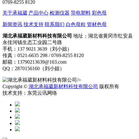
0769-8255 8120
关于承福葳
产品中心
检测仪器
导电塑料
彩色母
新闻资讯
技术支持
联系我们
白色母粒
管材色母
湖北承福葳新材料科技有限公司
地址：湖北省黄冈市红安县
永佳河镇生态工业园二号路
手机：137 9021 3639（刘小姐）
传真：0521-6635 298 / 0769-8255 8120
邮箱：13790213639@163.com
QQ：2870156160（刘小姐）
/>
Copyright ©
湖北承福葳新材料科技有限公司
版权所有
技术支持：东莞云讯网络