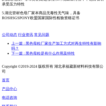
承受压力特性
5.湖北管材色母厂家本商品无毒性无气味，具备
ROSHSGSPONY欧盟国家国际性检验资格证书
公司动态
行业资讯
常见问题
上一篇
: 黑色母粒厂家生产加工方式对再生特性有影响
吗？
下一篇
: 黑色母粒是有什么作用及特性
Copyright ©2019-2024 版权所有 湖北承福葳新材料科技有限公
司
首页
产品中心
电话咨询