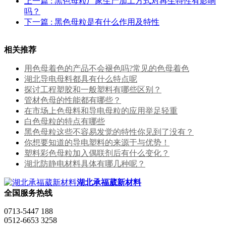
上一篇
: 黑色母粒厂家生产加工方式对再生特性有影响
吗？
下一篇
: 黑色母粒是有什么作用及特性
相关推荐
用色母着色的产品不会褪色吗?常见的色母着色
湖北导电母料都具有什么特点呢
探讨工程塑胶和一般塑料有哪些区别？
管材色母的性能都有哪些？
在市场上色母料和导电母粒的应用举足轻重
白色母粒的特点有哪些
黑色母粒这些不容易发觉的特性你见到了没有？
你想要知道的导电塑料的来源于与优势！
塑料彩色母粒加入偶联剂后有什么变化？
湖北防静电材料具体有哪几种呢？
湖北承福葳新材料
全国服务热线
0713-5447 188
0512-6653 3258