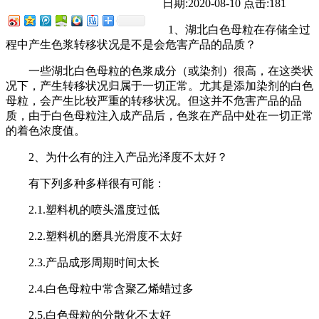
日期:2020-08-10
点击:181
1、湖北白色母粒在存储全过
程中产生色浆转移状况是不是会危害产品的品质？
一些湖北白色母粒的色浆成分（或染剂）很高，在这类状
况下，产生转移状况归属于一切正常。尤其是添加染剂的白色
母粒，会产生比较严重的转移状况。但这并不危害产品的品
质，由于白色母粒注入成产品后，色浆在产品中处在一切正常
的着色浓度值。
2、为什么有的注入产品光泽度不太好？
有下列多种多样很有可能：
2.1.塑料机的喷头溫度过低
2.2.塑料机的磨具光滑度不太好
2.3.产品成形周期时间太长
2.4.白色母粒中常含聚乙烯蜡过多
2.5.白色母粒的分散化不太好