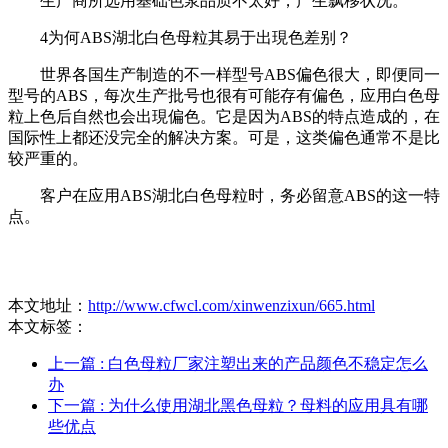
生产商所选用基础色浆品质不太好，产生飘移状况。
4为何ABS湖北白色母粒其易于出現色差别？
世界各国生产制造的不一样型号ABS偏色很大，即便同一
型号的ABS，每次生产批号也很有可能存有偏色，应用白色母
粒上色后自然也会出現偏色。它是因为ABS的特点造成的，在
国际性上都还没完全的解决方案。可是，这类偏色通常不是比
较严重的。
客户在应用ABS湖北白色母粒时，务必留意ABS的这一特
点。
本文地址：
http://www.cfwcl.com/xinwenzixun/665.html
本文标签：
上一篇
: 白色母粒厂家注塑出来的产品颜色不稳定怎么
办
下一篇
: 为什么使用湖北黑色母粒？母料的应用具有哪
些优点