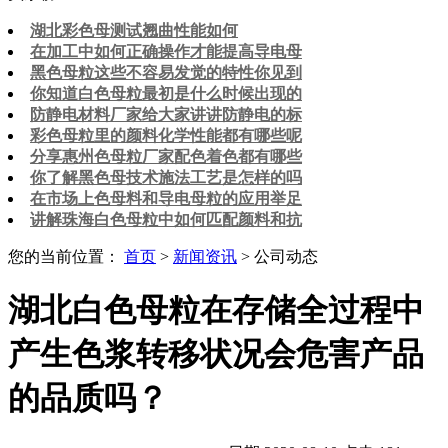
湖北彩色母测试翘曲性能如何
在加工中如何正确操作才能提高导电母
黑色母粒这些不容易发觉的特性你见到
你知道白色母粒最初是什么时候出现的
防静电材料厂家给大家讲讲防静电的标
彩色母粒里的颜料化学性能都有哪些呢
分享惠州色母粒厂家配色着色都有哪些
你了解黑色母技术施法工艺是怎样的吗
在市场上色母料和导电母粒的应用举足
讲解珠海白色母粒中如何匹配颜料和抗
您的当前位置：
首页
>
新闻资讯
> 公司动态
湖北白色母粒在存储全过程中
产生色浆转移状况会危害产品
的品质吗？