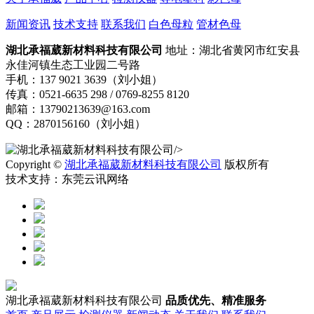
新闻资讯
技术支持
联系我们
白色母粒
管材色母
湖北承福葳新材料科技有限公司
地址：湖北省黄冈市红安县
永佳河镇生态工业园二号路
手机：137 9021 3639（刘小姐）
传真：0521-6635 298 / 0769-8255 8120
邮箱：13790213639@163.com
QQ：2870156160（刘小姐）
/>
Copyright ©
湖北承福葳新材料科技有限公司
版权所有
技术支持：东莞云讯网络
湖北承福葳新材料科技有限公司
品质优先、精准服务