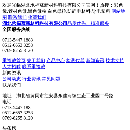
欢迎光临湖北承福葳新材料科技有限公司官网！热搜：彩色
母,管材色母,黑色母粒,白色母粒,防静电材料,导电塑料
网站地
图
联系我们
收藏我们
湖北承福葳新材料科技有限公司
品质优先、精准服务
全国服务热线
0713-5447 1888
0512-6653 3258
0769-8255 8120
承福葳首页
关于我们
产品中心
检测仪器
新闻资讯
技术支持
人才招聘
联系承福葳
新闻资讯
公司动态
行业资讯
常见问题
联系我们
地址：湖北省黄冈市红安县永佳河镇生态工业园二号路
电话：
0713-5447 188
0512-6653 3258
0769-8255 8120
头条榜