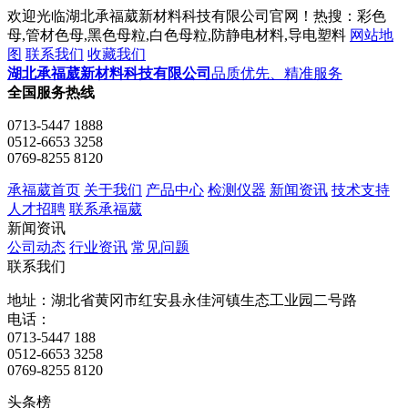
欢迎光临湖北承福葳新材料科技有限公司官网！热搜：彩色
母,管材色母,黑色母粒,白色母粒,防静电材料,导电塑料
网站地
图
联系我们
收藏我们
湖北承福葳新材料科技有限公司
品质优先、精准服务
全国服务热线
0713-5447 1888
0512-6653 3258
0769-8255 8120
承福葳首页
关于我们
产品中心
检测仪器
新闻资讯
技术支持
人才招聘
联系承福葳
新闻资讯
公司动态
行业资讯
常见问题
联系我们
地址：湖北省黄冈市红安县永佳河镇生态工业园二号路
电话：
0713-5447 188
0512-6653 3258
0769-8255 8120
头条榜