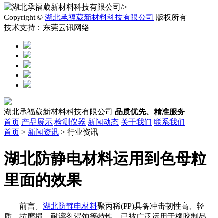
/>
Copyright ©
湖北承福葳新材料科技有限公司
版权所有
技术支持：东莞云讯网络
湖北承福葳新材料科技有限公司
品质优先、精准服务
首页
产品展示
检测仪器
新闻动态
关于我们
联系我们
首页
>
新闻资讯
> 行业资讯
湖北防静电材料运用到色母粒
里面的效果
前言。
湖北防静电材料
聚丙稀(PP)具备冲击韧性高、轻
质、抗磨损、耐溶剂浸蚀等特性，已被广泛运用于橡胶制品、