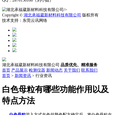
QQ：2870156160（刘小姐）
/>
Copyright ©
湖北承福葳新材料科技有限公司
版权所有
技术支持：东莞云讯网络
湖北承福葳新材料科技有限公司
品质优先、精准服务
首页
产品展示
检测仪器
新闻动态
关于我们
联系我们
首页
>
新闻资讯
> 行业资讯
白色母粒有哪些功能作用以及
特点方法
白色母粒
混入方式在色丝颜色配方确定后，将白色母粒在