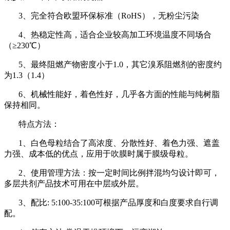
3、完全符合欧盟环保标准（RoHS），无粉尘污染
4、热稳定性高，适合企业较高加工环境温度不同场合
（≥230℃）
5、最终阻燃产物密度小于1.0，其它溴系阻燃剂的密度约
为1.3（1.4）
6、机械性能好，着色性好，几乎各方面的性能与纯树脂
保持相同。
特点方法：
1、白色母粒结合了高浓度、分散性好、着色力强、遮盖
力强、成本低的优点，应用于吹膜时属于膜级母粒。
2、使用管理方法：按一定时间比例拌混均匀设计即可，
多层共剂产品技术可用在中层或外层。
3、配比: 5:100-35:100可根据产品厚度和白度要求自行调
配。