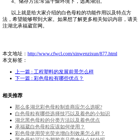
4、储存方法:常温干燥环境下，远离湖泊。
以上就是给大家介绍的白色母粒的功能作用以及特点方
法，希望能够帮到大家。如果想了解更多相关知识内容，请关
注湖北承福葳官网。
本文地址：
http://www.cfwcl.com/xinwenzixun/877.html
本文标签：
上一篇
: 工程塑料的发展前景怎么样
下一篇
: 彩色母粒有哪些优点？
相关推荐
那么多湖北彩色母粒制造商应怎么选呢?
白色母粒有哪些选择技巧以及着色的小知识
湖北黑色母粒的分类方法以及着色优点
承福葳白色母粒应该如何使用？
彩色母使用荧光荧光增白剂效果怎么样？
黑色母粒可以为塑胶产品带来什么好处呢