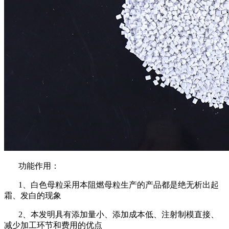
功能作用：
1、白色母粒采用本阻燃母粒生产的产品都是绝无析出起
霜、发白的现象
2、本发明具有添加量小、添加成本低、注射制模直接、
减少加工环节和费用的优点