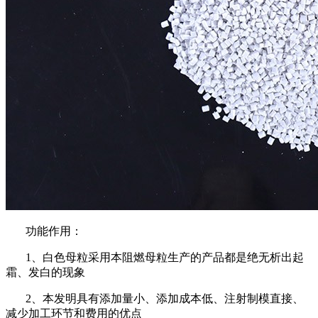
功能作用：
1、白色母粒采用本阻燃母粒生产的产品都是绝无析出起
霜、发白的现象
2、本发明具有添加量小、添加成本低、注射制模直接、
减少加工环节和费用的优点