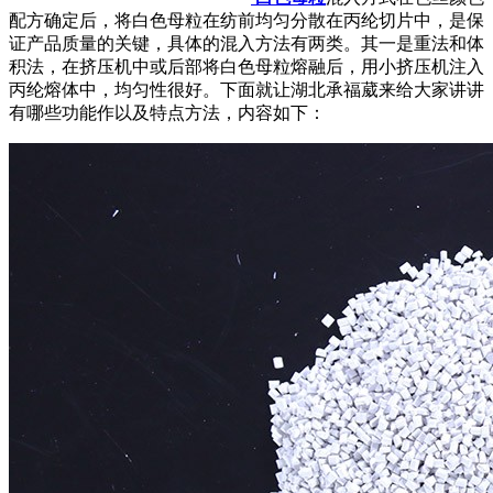
配方确定后，将白色母粒在纺前均匀分散在丙纶切片中，是保
证产品质量的关键，具体的混入方法有两类。其一是重法和体
积法，在挤压机中或后部将白色母粒熔融后，用小挤压机注入
丙纶熔体中，均匀性很好。下面就让湖北承福葳来给大家讲讲
有哪些功能作以及特点方法，内容如下：