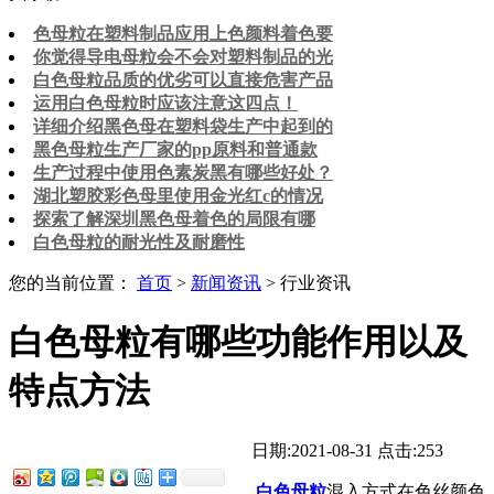
色母粒在塑料制品应用上色颜料着色要
你觉得导电母粒会不会对塑料制品的光
白色母粒品质的优劣可以直接危害产品
运用白色母粒时应该注意这四点！
详细介绍黑色母在塑料袋生产中起到的
黑色母粒生产厂家的pp原料和普通款
生产过程中使用色素炭黑有哪些好处？
湖北塑胶彩色母里使用金光红c的情况
探索了解深圳黑色母着色的局限有哪
白色母粒的耐光性及耐磨性
您的当前位置：
首页
>
新闻资讯
> 行业资讯
白色母粒有哪些功能作用以及
特点方法
日期:2021-08-31
点击:253
白色母粒
混入方式在色丝颜色