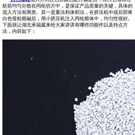
纺前均匀分散在丙纶切片中，是保证产品质量的关键，具体的
混入方法有两类。其一是重法和体积法，在挤压机中或后部将
白色母粒熔融后，用小挤压机注入丙纶熔体中，均匀性很好。
下面就让湖北承福葳来给大家讲讲有哪些功能作以及特点方
法，内容如下：