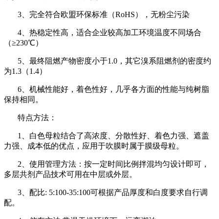
3、完全符合欧盟环保标准（RoHS），无粉尘污染
4、热稳定性高，适合企业较高加工环境温度不同场合
（≥230℃）
5、最终阻燃产物密度小于1.0，其它溴系阻燃剂的密度约
为1.3（1.4）
6、机械性能好，着色性好，几乎各方面的性能与纯树脂
保持相同。
特点方法：
1、白色母粒结合了高浓度、分散性好、着色力强、遮盖
力强、成本低的优点，应用于吹膜时属于膜级母粒。
2、使用管理方法：按一定时间比例拌混均匀设计即可，
多层共剂产品技术可用在中层或外层。
3、配比: 5:100-35:100可根据产品厚度和白度要求自行调
配。