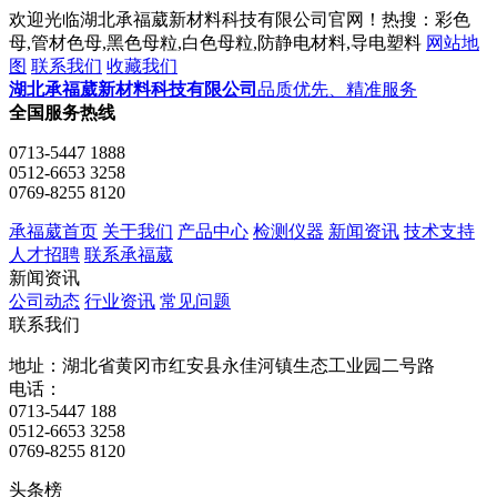
欢迎光临湖北承福葳新材料科技有限公司官网！热搜：彩色
母,管材色母,黑色母粒,白色母粒,防静电材料,导电塑料
网站地
图
联系我们
收藏我们
湖北承福葳新材料科技有限公司
品质优先、精准服务
全国服务热线
0713-5447 1888
0512-6653 3258
0769-8255 8120
承福葳首页
关于我们
产品中心
检测仪器
新闻资讯
技术支持
人才招聘
联系承福葳
新闻资讯
公司动态
行业资讯
常见问题
联系我们
地址：湖北省黄冈市红安县永佳河镇生态工业园二号路
电话：
0713-5447 188
0512-6653 3258
0769-8255 8120
头条榜