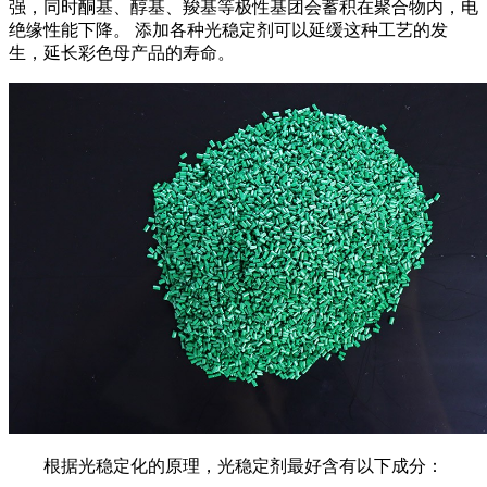
强，同时酮基、醇基、羧基等极性基团会蓄积在聚合物内，电
绝缘性能下降。 添加各种光稳定剂可以延缓这种工艺的发
生，延长彩色母产品的寿命。
根据光稳定化的原理，光稳定剂最好含有以下成分：