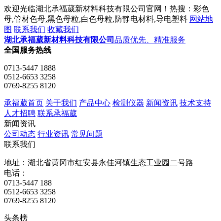
欢迎光临湖北承福葳新材料科技有限公司官网！热搜：彩色
母,管材色母,黑色母粒,白色母粒,防静电材料,导电塑料
网站地
图
联系我们
收藏我们
湖北承福葳新材料科技有限公司
品质优先、精准服务
全国服务热线
0713-5447 1888
0512-6653 3258
0769-8255 8120
承福葳首页
关于我们
产品中心
检测仪器
新闻资讯
技术支持
人才招聘
联系承福葳
新闻资讯
公司动态
行业资讯
常见问题
联系我们
地址：湖北省黄冈市红安县永佳河镇生态工业园二号路
电话：
0713-5447 188
0512-6653 3258
0769-8255 8120
头条榜