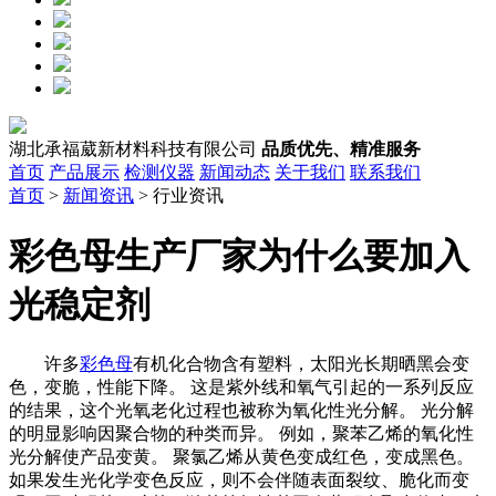
湖北承福葳新材料科技有限公司
品质优先、精准服务
首页
产品展示
检测仪器
新闻动态
关于我们
联系我们
首页
>
新闻资讯
> 行业资讯
彩色母生产厂家为什么要加入
光稳定剂
许多
彩色母
有机化合物含有塑料，太阳光长期晒黑会变
色，变脆，性能下降。 这是紫外线和氧气引起的一系列反应
的结果，这个光氧老化过程也被称为氧化性光分解。 光分解
的明显影响因聚合物的种类而异。 例如，聚苯乙烯的氧化性
光分解使产品变黄。 聚氯乙烯从黄色变成红色，变成黑色。
如果发生光化学变色反应，则不会伴随表面裂纹、脆化而变