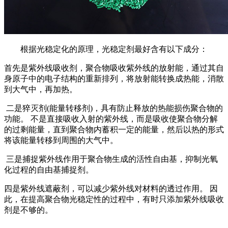
根据光稳定化的原理，光稳定剂最好含有以下成分：
首先是紫外线吸收剂，聚合物吸收紫外线的放射能，通过其自
身原子中的电子结构的重新排列，将放射能转换成热能，消散
到大气中，再加热。
二是猝灭剂(能量转移剂)，具有防止释放的热能损伤聚合物的
功能。 不是直接吸收入射的紫外线，而是吸收使聚合物分解
的过剩能量，直到聚合物内蓄积一定的能量，然后以热的形式
将该能量转移到周围的大气中。
三是捕捉紫外线作用于聚合物生成的活性自由基，抑制光氧
化过程的自由基捕捉剂。
四是紫外线遮蔽剂，可以减少紫外线对材料的透过作用。 因
此，在提高聚合物光稳定性的过程中，有时只添加紫外线吸收
剂是不够的。