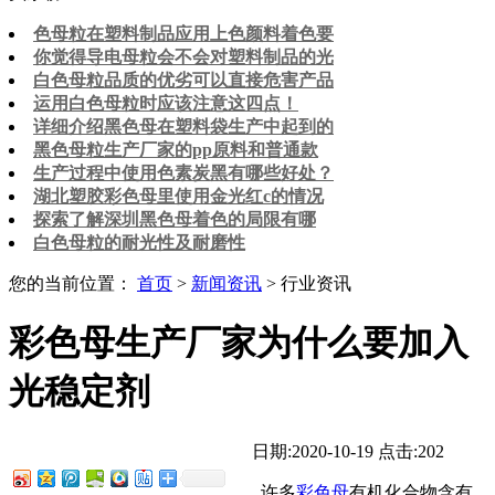
色母粒在塑料制品应用上色颜料着色要
你觉得导电母粒会不会对塑料制品的光
白色母粒品质的优劣可以直接危害产品
运用白色母粒时应该注意这四点！
详细介绍黑色母在塑料袋生产中起到的
黑色母粒生产厂家的pp原料和普通款
生产过程中使用色素炭黑有哪些好处？
湖北塑胶彩色母里使用金光红c的情况
探索了解深圳黑色母着色的局限有哪
白色母粒的耐光性及耐磨性
您的当前位置：
首页
>
新闻资讯
> 行业资讯
彩色母生产厂家为什么要加入
光稳定剂
日期:2020-10-19
点击:202
许多
彩色母
有机化合物含有