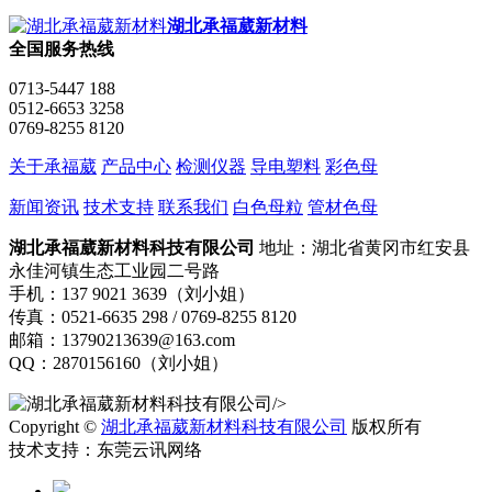
湖北承福葳新材料
全国服务热线
0713-5447 188
0512-6653 3258
0769-8255 8120
关于承福葳
产品中心
检测仪器
导电塑料
彩色母
新闻资讯
技术支持
联系我们
白色母粒
管材色母
湖北承福葳新材料科技有限公司
地址：湖北省黄冈市红安县
永佳河镇生态工业园二号路
手机：137 9021 3639（刘小姐）
传真：0521-6635 298 / 0769-8255 8120
邮箱：13790213639@163.com
QQ：2870156160（刘小姐）
/>
Copyright ©
湖北承福葳新材料科技有限公司
版权所有
技术支持：东莞云讯网络