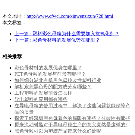
本文地址：
http://www.cfwcl.com/xinwenzixun/728.html
本文标签：
上一篇
: 塑料彩色母粒为什么需要加入抗氧化剂？
下一篇
: 彩色母材料的发展优势在哪里？
相关推荐
彩色母材料的发展优势在哪里？
PET色母粒的发展与前景有哪些？
如何细分湖北有机黑色母粒改性塑料行业
解析东莞黑色母的配方成分有哪些？
工程塑料的发展前景怎么样
导电塑料的应用都有哪些
在导电母粒的使用过程中，解决了这些问题就能保障产
品的质量
探索了解深圳黑色母着色的局限有哪些？分散性有哪些
原来流动树脂对于导电母粒生产的意义竟然是这样的?
黑色母粒可以为塑胶产品带来什么好处呢