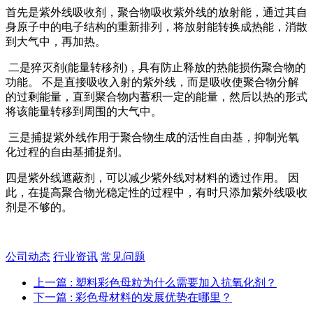
首先是紫外线吸收剂，聚合物吸收紫外线的放射能，通过其自
身原子中的电子结构的重新排列，将放射能转换成热能，消散
到大气中，再加热。
二是猝灭剂(能量转移剂)，具有防止释放的热能损伤聚合物的
功能。 不是直接吸收入射的紫外线，而是吸收使聚合物分解
的过剩能量，直到聚合物内蓄积一定的能量，然后以热的形式
将该能量转移到周围的大气中。
三是捕捉紫外线作用于聚合物生成的活性自由基，抑制光氧
化过程的自由基捕捉剂。
四是紫外线遮蔽剂，可以减少紫外线对材料的透过作用。 因
此，在提高聚合物光稳定性的过程中，有时只添加紫外线吸收
剂是不够的。
公司动态
行业资讯
常见问题
上一篇
: 塑料彩色母粒为什么需要加入抗氧化剂？
下一篇
: 彩色母材料的发展优势在哪里？