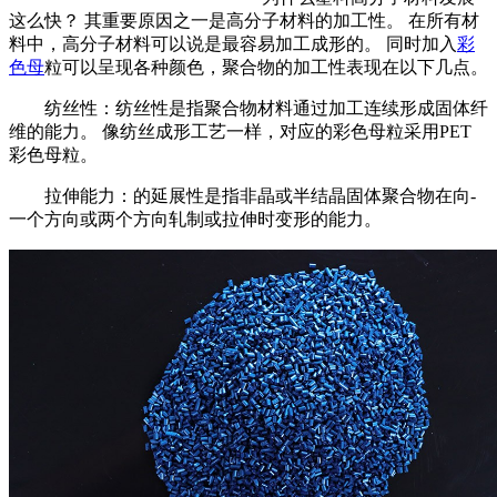
这么快？ 其重要原因之一是高分子材料的加工性。 在所有材
料中，高分子材料可以说是最容易加工成形的。 同时加入
彩
色母
粒可以呈现各种颜色，聚合物的加工性表现在以下几点。
纺丝性：纺丝性是指聚合物材料通过加工连续形成固体纤
维的能力。 像纺丝成形工艺一样，对应的彩色母粒采用PET
彩色母粒。
拉伸能力：的延展性是指非晶或半结晶固体聚合物在向-
一个方向或两个方向轧制或拉伸时变形的能力。