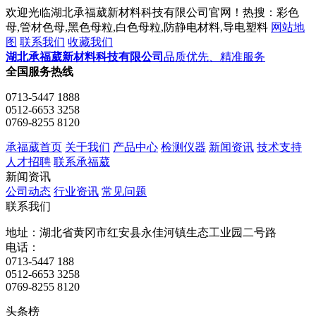
欢迎光临湖北承福葳新材料科技有限公司官网！热搜：彩色
母,管材色母,黑色母粒,白色母粒,防静电材料,导电塑料
网站地
图
联系我们
收藏我们
湖北承福葳新材料科技有限公司
品质优先、精准服务
全国服务热线
0713-5447 1888
0512-6653 3258
0769-8255 8120
承福葳首页
关于我们
产品中心
检测仪器
新闻资讯
技术支持
人才招聘
联系承福葳
新闻资讯
公司动态
行业资讯
常见问题
联系我们
地址：湖北省黄冈市红安县永佳河镇生态工业园二号路
电话：
0713-5447 188
0512-6653 3258
0769-8255 8120
头条榜