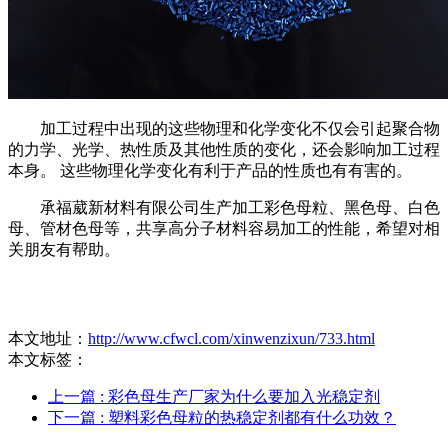
加工过程中出现的这些物理和化学变化不仅会引起聚合物
的力学、光学、热性质及其他性质的变化，还会影响加工过程
本身。 这些物理化学变化有利于产品的性质也有有害的。
承福葳新材料有限公司生产加工彩色母粒、黑色母、白色
母、管材色母等，共享高分子材料容易加工的性能，希望对相
关朋友有帮助。
本文地址：
http://www.cfwcl.com/xinwenzixun/733.html
本文标签：
上一篇
: 彩色母生产厂家为什么要加入光稳定剂
下一篇
: 塑料彩色母粒的热稳定剂都有什么功效？