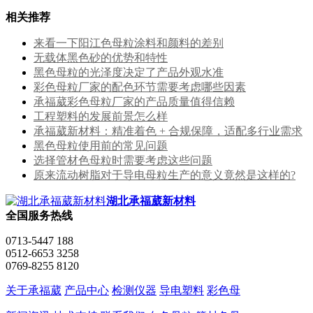
相关推荐
来看一下阳江色母粒涂料和颜料的差别
无载体黑色砂的优势和特性
黑色母粒的光泽度决定了产品外观水准
彩色母粒厂家的配色环节需要考虑哪些因素
承福葳彩色母粒厂家的产品质量值得信赖
工程塑料的发展前景怎么样
承福葳新材料：精准着色 + 合规保障，适配多行业需求
黑色母粒使用前的常见问题
选择管材色母粒时需要考虑这些问题
原来流动树脂对于导电母粒生产的意义竟然是这样的?
湖北承福葳新材料
全国服务热线
0713-5447 188
0512-6653 3258
0769-8255 8120
关于承福葳
产品中心
检测仪器
导电塑料
彩色母