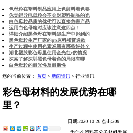
色母粒在塑料制品应用上色颜料着色要
你觉得导电母粒会不会对塑料制品的光
白色母粒品质的优劣可以直接危害产品
运用白色母粒时应该注意这四点！
详细介绍黑色母在塑料袋生产中起到的
黑色母粒生产厂家的pp原料和普通款
生产过程中使用色素炭黑有哪些好处？
湖北塑胶彩色母里使用金光红c的情况
探索了解深圳黑色母着色的局限有哪
白色母粒的耐光性及耐磨性
您的当前位置：
首页
>
新闻资讯
> 行业资讯
彩色母材料的发展优势在哪
里？
日期:2020-10-26
点击:209
为什么塑料高分子材料发展