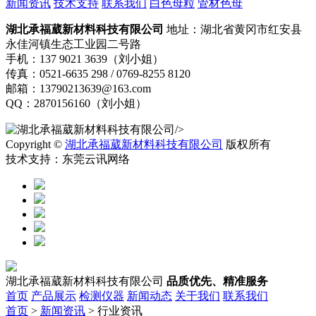
新闻资讯
技术支持
联系我们
白色母粒
管材色母
湖北承福葳新材料科技有限公司
地址：湖北省黄冈市红安县
永佳河镇生态工业园二号路
手机：137 9021 3639（刘小姐）
传真：0521-6635 298 / 0769-8255 8120
邮箱：13790213639@163.com
QQ：2870156160（刘小姐）
/>
Copyright ©
湖北承福葳新材料科技有限公司
版权所有
技术支持：东莞云讯网络
湖北承福葳新材料科技有限公司
品质优先、精准服务
首页
产品展示
检测仪器
新闻动态
关于我们
联系我们
首页
>
新闻资讯
> 行业资讯