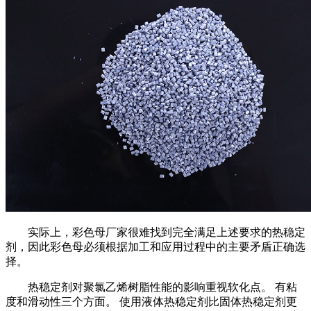
实际上，彩色母厂家很难找到完全满足上述要求的热稳定
剂，因此彩色母必须根据加工和应用过程中的主要矛盾正确选
择。
热稳定剂对聚氯乙烯树脂性能的影响重视软化点。 有粘
度和滑动性三个方面。 使用液体热稳定剂比固体热稳定剂更