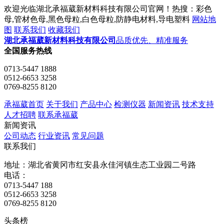
欢迎光临湖北承福葳新材料科技有限公司官网！热搜：彩色
母,管材色母,黑色母粒,白色母粒,防静电材料,导电塑料
网站地
图
联系我们
收藏我们
湖北承福葳新材料科技有限公司
品质优先、精准服务
全国服务热线
0713-5447 1888
0512-6653 3258
0769-8255 8120
承福葳首页
关于我们
产品中心
检测仪器
新闻资讯
技术支持
人才招聘
联系承福葳
新闻资讯
公司动态
行业资讯
常见问题
联系我们
地址：湖北省黄冈市红安县永佳河镇生态工业园二号路
电话：
0713-5447 188
0512-6653 3258
0769-8255 8120
头条榜