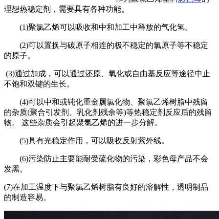
理想热稳定剂，需要具有各种功能。
(1)聚氯乙烯可以吸收和中和加工中释放的气化氢。
(2)可以置换与碳原子相连的极不稳定的氯原子等不稳定
的原子。
(3)通过加成，可以通过还原、氧化或自由基反应等途径中止
不饱和双键的生长。
(4)可以中和或钝化重金属氯化物、聚氯乙烯树脂中残留
的杂质(聚合引发剂、乳化剂残余等)等热稳定剂反应后的残留
物。 这些杂质会引起聚氯乙烯的进一步分解。
(5)具有光稳定作用，可以吸收反射紫外线。
(6)污染防止主要能耐受硫化物的污染，彩色母产品不会
发黑。
(7)在加工温度下与聚氯乙烯树脂有良好的溶解性，透明制品
的制造容易。