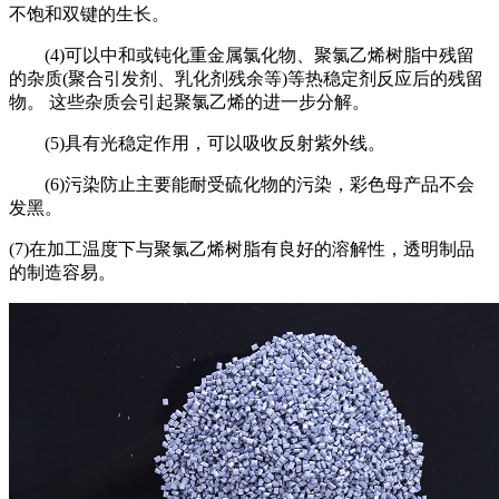
不饱和双键的生长。
(4)可以中和或钝化重金属氯化物、聚氯乙烯树脂中残留
的杂质(聚合引发剂、乳化剂残余等)等热稳定剂反应后的残留
物。 这些杂质会引起聚氯乙烯的进一步分解。
(5)具有光稳定作用，可以吸收反射紫外线。
(6)污染防止主要能耐受硫化物的污染，彩色母产品不会
发黑。
(7)在加工温度下与聚氯乙烯树脂有良好的溶解性，透明制品
的制造容易。