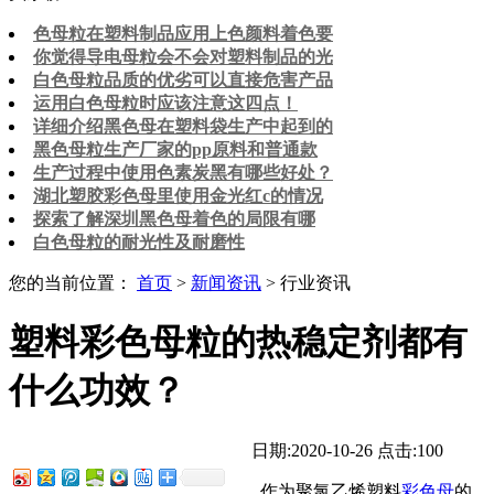
色母粒在塑料制品应用上色颜料着色要
你觉得导电母粒会不会对塑料制品的光
白色母粒品质的优劣可以直接危害产品
运用白色母粒时应该注意这四点！
详细介绍黑色母在塑料袋生产中起到的
黑色母粒生产厂家的pp原料和普通款
生产过程中使用色素炭黑有哪些好处？
湖北塑胶彩色母里使用金光红c的情况
探索了解深圳黑色母着色的局限有哪
白色母粒的耐光性及耐磨性
您的当前位置：
首页
>
新闻资讯
> 行业资讯
塑料彩色母粒的热稳定剂都有
什么功效？
日期:2020-10-26
点击:100
作为聚氯乙烯塑料
彩色母
的