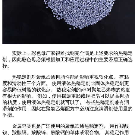
实际上，彩色母厂家很难找到完全满足上述要求的热稳定
剂，因此彩色母必须根据加工和应用过程中的主要矛盾正确选
择。
热稳定剂对聚氯乙烯树脂性能的影响重视软化点。 有粘
度和滑动性三个方面。 使用液体热稳定剂比固体热稳定剂更
容易降低树脂的软化点。 热稳定剂的pH对聚氯乙烯糊的粘度
有很大的影响。 例如，使用摇滚重影或镉肥皂可以提高树脂
的粘度，使用液体热稳定剂就可以了。 有些热稳定剂兼有润
滑剂的作用，因此在聚氯乙烯配方中必须注意润滑剂使用量的
平衡。
金属皂类也是广泛使用的聚氯乙烯热稳定剂。 用作羧酸
钡、羧酸镉、羧酸锌、羧酸钙的单体或混合物。 其稳定作用