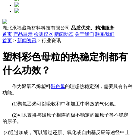
湖北承福葳新材料科技有限公司
品质优先、精准服务
首页
产品展示
检测仪器
新闻动态
关于我们
联系我们
首页
>
新闻资讯
> 行业资讯
塑料彩色母粒的热稳定剂都有
什么功效？
作为聚氯乙烯塑料
彩色母
的理想热稳定剂，需要具有各种
功能。
(1)聚氯乙烯可以吸收和中和加工中释放的气化氢。
(2)可以置换与碳原子相连的极不稳定的氯原子等不稳定
的原子。
(3)通过加成，可以通过还原、氧化或自由基反应等途径中止