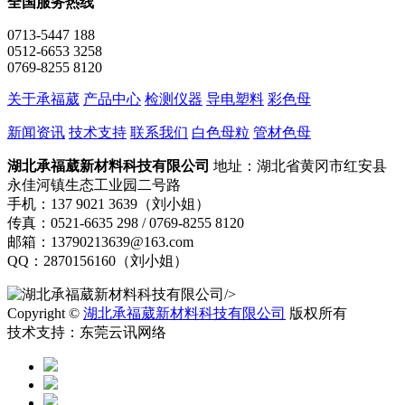
全国服务热线
0713-5447 188
0512-6653 3258
0769-8255 8120
关于承福葳
产品中心
检测仪器
导电塑料
彩色母
新闻资讯
技术支持
联系我们
白色母粒
管材色母
湖北承福葳新材料科技有限公司
地址：湖北省黄冈市红安县
永佳河镇生态工业园二号路
手机：137 9021 3639（刘小姐）
传真：0521-6635 298 / 0769-8255 8120
邮箱：13790213639@163.com
QQ：2870156160（刘小姐）
/>
Copyright ©
湖北承福葳新材料科技有限公司
版权所有
技术支持：东莞云讯网络