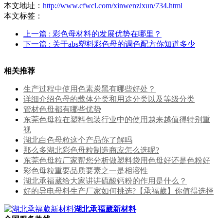
本文地址：
http://www.cfwcl.com/xinwenzixun/734.html
本文标签：
上一篇
: 彩色母材料的发展优势在哪里？
下一篇
: 关于abs塑料彩色母的调色配方你知道多少
相关推荐
生产过程中使用色素炭黑有哪些好处？
详细介绍色母的载体分类和用途分类以及等级分类
管材色母都有哪些优势
东莞色母粒在塑料包装行业中的使用越来越值得特别重
视
湖北白色母粒这个产品你了解吗
那么多湖北彩色母粒制造商应怎么选呢?
东莞色母粒厂家帮您分析做塑料袋用色母好还是色粉好
彩色母粒重要品质要素之一是相溶性
湖北承福葳给大家讲讲硫酸钙粉的作用是什么？
好的导电母料生产厂家如何挑选?【承福葳】你值得选择
湖北承福葳新材料