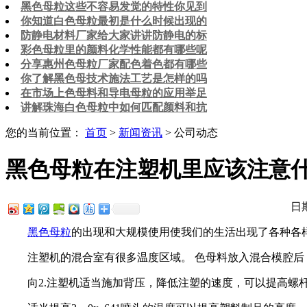
黑色母粒这些不容易发觉的特性你见到
你知道白色母粒最初是什么时候出现的
防静电材料厂家给大家讲讲防静电的标
彩色母粒里的颜料化学性能都有哪些呢
分享惠州色母粒厂家配色着色都有哪些
你了解黑色母技术施法工艺是怎样的吗
在市场上色母料和导电母粒的应用举足
讲解珠海白色母粒中如何匹配颜料和抗
您的当前位置：
首页
>
新闻资讯
> 公司动态
黑色母粒在注塑机里应该注意
日期
黑色母粒
的出现和大规模使用使我们的生活出现了各种各
注塑机的混合室有很多温度区域。 色母料放入混合模腔后，
向2.注塑机适当施加背压，降低注塑的速度，可以提高螺杆