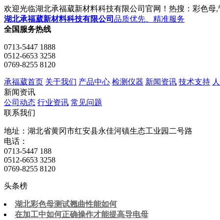
欢迎光临湖北承福葳新材料科技有限公司官网！热搜：彩色母,管
湖北承福葳新材料科技有限公司
品质优先、精准服务
全国服务热线
0713-5447 1888
0512-6653 3258
0769-8255 8120
承福葳首页
关于我们
产品中心
检测仪器
新闻资讯
技术支持
人
新闻资讯
公司动态
行业资讯
常见问题
联系我们
地址：湖北省黄冈市红安县永佳河镇生态工业园二号路
电话：
0713-5447 188
0512-6653 3258
0769-8255 8120
头条榜
湖北彩色母测试翘曲性能如何
在加工中如何正确操作才能提高导电母