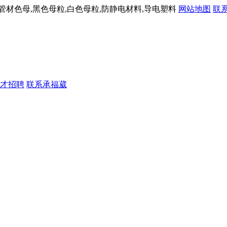
材色母,黑色母粒,白色母粒,防静电材料,导电塑料
网站地图
联
才招聘
联系承福葳