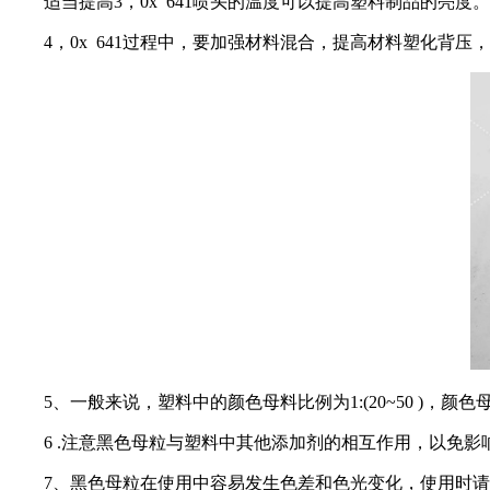
适当提高3，0x 641喷头的温度可以提高塑料制品的亮度。
4，0x 641过程中，要加强材料混合，提高材料塑化背压
5、一般来说，塑料中的颜色母料比例为1:(20~50 )，颜
6 .注意黑色母粒与塑料中其他添加剂的相互作用，以免影
7、黑色母粒在使用中容易发生色差和色光变化，使用时请