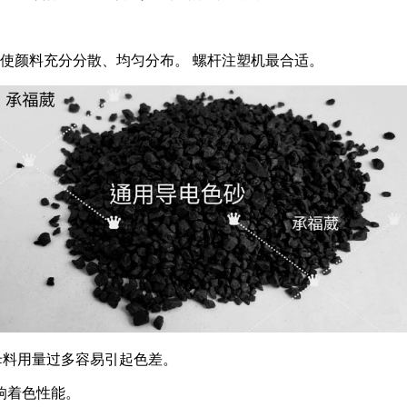
，使颜料充分分散、均匀分布。 螺杆注塑机最合适。
色母料用量过多容易引起色差。
响着色性能。