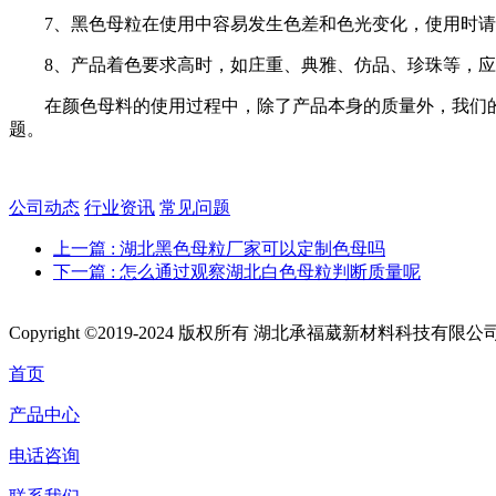
7、黑色母粒在使用中容易发生色差和色光变化，使用时请
8、产品着色要求高时，如庄重、典雅、仿品、珍珠等，应使
在颜色母料的使用过程中，除了产品本身的质量外，我们的操
题。
公司动态
行业资讯
常见问题
上一篇
: 湖北黑色母粒厂家可以定制色母吗
下一篇
: 怎么通过观察湖北白色母粒判断质量呢
Copyright ©2019-2024 版权所有 湖北承福葳新材料科技有限公
首页
产品中心
电话咨询