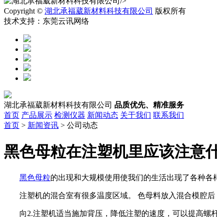
/>
Copyright ©
湖北承福葳新材料科技有限公司
版权所有
技术支持：东莞云讯网络
湖北承福葳新材料科技有限公司
品质优先、精准服务
首页
产品展示
检测仪器
新闻动态
关于我们
联系我们
首页
>
新闻资讯
> 公司动态
黑色母粒在注塑机里应该注意
黑色母粒
的出现和大规模使用使我们的生活出现了各种各
注塑机的混合室有很多温度区域。 色母料放入混合模腔后，
向2.注塑机适当施加背压，降低注塑的速度，可以提高螺杆