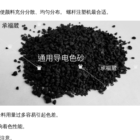
，使颜料充分分散、均匀分布。 螺杆注塑机最合适。
色母料用量过多容易引起色差。
响着色性能。
注意。