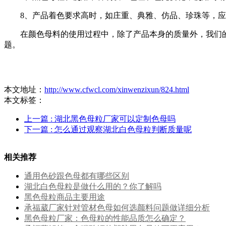
8、产品着色要求高时，如庄重、典雅、仿品、珍珠等，应使
在颜色母料的使用过程中，除了产品本身的质量外，我们的操
题。
本文地址：
http://www.cfwcl.com/xinwenzixun/824.html
本文标签：
上一篇
: 湖北黑色母粒厂家可以定制色母吗
下一篇
: 怎么通过观察湖北白色母粒判断质量呢
相关推荐
通用色砂跟色母都有哪些区别
湖北白色母粒是做什么用的？你了解吗
黑色母粒商品主要用途
承福葳厂家针对管材色母如何选颜料问题做详细分析
黑色母粒厂家：色母粒的性能品质怎么确定？