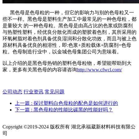
黑色母是色母粒的一种，但它的影响力与别的色母粒又一
些不一样。黑色母是塑料生产加工中最常见的一种色母粒，都
是量较大 的一种色母粒。黑色母是由高占比的色浆或防腐剂
与热塑性塑料，经优良分散化而成的塑胶着色剂，其所采用的
环氧树脂对着色剂具备优良湿润和分散化功效，而且与被上色
原材料具备优良的相溶性，即:色浆+质粒载体+防腐剂=色母
粒。色母制造行业中，以金城色母集团公司为意味着。
以上介绍的是黑色母热销的塑料色母粒物，希望能帮助到大
家，更多有关黑色母的内容请咨询
http://www.cfwcl.com/
公司动态
行业资讯
常见问题
上一篇
: 探讨塑料白色母粒的配色是如何进行的
下一篇
: 黑色母粒的性能比碳黑的性能好吗？
Copyright ©2019-2024 版权所有 湖北承福葳新材料科技有限公
司