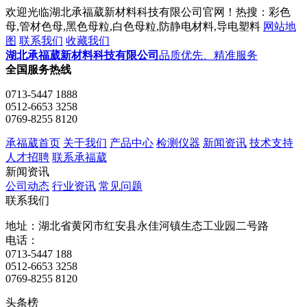
欢迎光临湖北承福葳新材料科技有限公司官网！热搜：彩色
母,管材色母,黑色母粒,白色母粒,防静电材料,导电塑料
网站地
图
联系我们
收藏我们
湖北承福葳新材料科技有限公司
品质优先、精准服务
全国服务热线
0713-5447 1888
0512-6653 3258
0769-8255 8120
承福葳首页
关于我们
产品中心
检测仪器
新闻资讯
技术支持
人才招聘
联系承福葳
新闻资讯
公司动态
行业资讯
常见问题
联系我们
地址：湖北省黄冈市红安县永佳河镇生态工业园二号路
电话：
0713-5447 188
0512-6653 3258
0769-8255 8120
头条榜