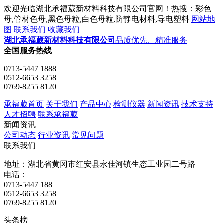
欢迎光临湖北承福葳新材料科技有限公司官网！热搜：彩色
母,管材色母,黑色母粒,白色母粒,防静电材料,导电塑料
网站地
图
联系我们
收藏我们
湖北承福葳新材料科技有限公司
品质优先、精准服务
全国服务热线
0713-5447 1888
0512-6653 3258
0769-8255 8120
承福葳首页
关于我们
产品中心
检测仪器
新闻资讯
技术支持
人才招聘
联系承福葳
新闻资讯
公司动态
行业资讯
常见问题
联系我们
地址：湖北省黄冈市红安县永佳河镇生态工业园二号路
电话：
0713-5447 188
0512-6653 3258
0769-8255 8120
头条榜