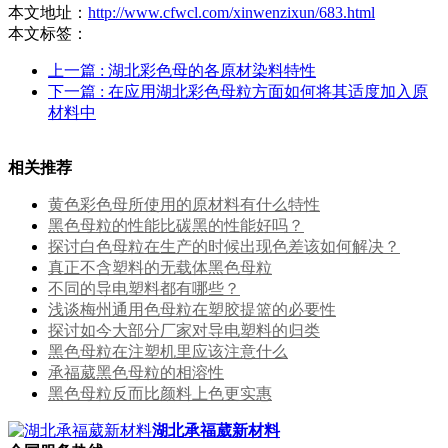
本文地址：
http://www.cfwcl.com/xinwenzixun/683.html
本文标签：
上一篇
: 湖北彩色母的各原材染料特性
下一篇
: 在应用湖北彩色母粒方面如何将其适度加入原
材料中
相关推荐
黄色彩色母所使用的原材料有什么特性
黑色母粒的性能比碳黑的性能好吗？
探讨白色母粒在生产的时候出现色差该如何解决？
真正不含塑料的无载体黑色母粒
不同的导电塑料都有哪些？
浅谈梅州通用色母粒在塑胶提篮的必要性
探讨如今大部分厂家对导电塑料的归类
黑色母粒在注塑机里应该注意什么
承福葳黑色母粒的相溶性
黑色母粒反而比颜料上色更实惠
湖北承福葳新材料