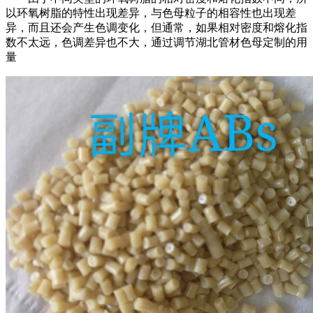
以环氧树脂的特性出现差异，与色母粒子的相容性也出现差
异，而且还会产生色调变化，但通常，如果相对密度和熔化指
数不太远，色调差异也不大，通过调节湖北管材色母定制的用
量