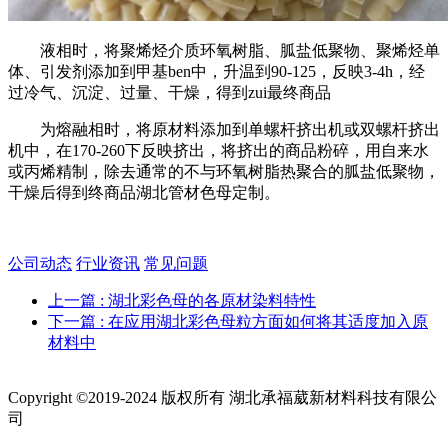
液相时，将聚烯烃介质环氧树脂、胍盐低聚物、聚烯烃单
体、引发剂添加到甲基ben中，升温到90-125，反映3-4h，经
过冷气、沉淀、过量、干燥，得到zui最终商品
为熔融相时，将原材料添加到单螺杆挤出机或双螺杆挤出
机中，在170-260下反映挤出，将挤出的商品粉碎，用自来水
或丙烯精制，除去通常的不与环氧树脂热聚合的胍盐低聚物，
干燥后得到终商品湖北管材色母定制。
公司动态
行业资讯
常见问题
上一篇
: 湖北彩色母的各原材染料特性
下一篇
: 在应用湖北彩色母粒方面如何将其适度加入原
材料中
Copyright ©2019-2024 版权所有 湖北承福葳新材料科技有限公
司