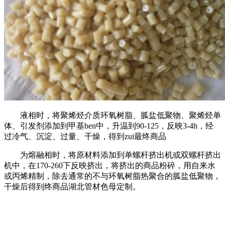
液相时，将聚烯烃介质环氧树脂、胍盐低聚物、聚烯烃单
体、引发剂添加到甲基ben中，升温到90-125，反映3-4h，经
过冷气、沉淀、过量、干燥，得到zui最终商品
为熔融相时，将原材料添加到单螺杆挤出机或双螺杆挤出
机中，在170-260下反映挤出，将挤出的商品粉碎，用自来水
或丙烯精制，除去通常的不与环氧树脂热聚合的胍盐低聚物，
干燥后得到终商品湖北管材色母定制。