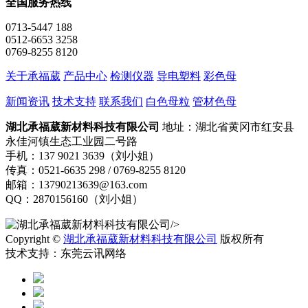
全国服务热线
0713-5447 188
0512-6653 3258
0769-8255 8120
关于承福葳
产品中心
检测仪器
导电塑料
彩色母
新闻资讯
技术支持
联系我们
白色母粒
管材色母
湖北承福葳新材料科技有限公司
地址：湖北省黄冈市红安县
永佳河镇生态工业园二号路
手机：137 9021 3639（刘小姐）
传真：0521-6635 298 / 0769-8255 8120
邮箱：13790213639@163.com
QQ：2870156160（刘小姐）
/>
Copyright ©
湖北承福葳新材料科技有限公司
版权所有
技术支持：东莞云讯网络