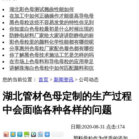
湖北彩色母测试翘曲性能如何
在加工中如何正确操作才能提高导电母
黑色母粒这些不容易发觉的特性你见到
你知道白色母粒最初是什么时候出现的
防静电材料厂家给大家讲讲防静电的标
彩色母粒里的颜料化学性能都有哪些呢
分享惠州色母粒厂家配色着色都有哪些
你了解黑色母技术施法工艺是怎样的吗
在市场上色母料和导电母粒的应用举足
讲解珠海白色母粒中如何匹配颜料和抗
您的当前位置：
首页
>
新闻资讯
> 公司动态
湖北管材色母定制的生产过程
中会面临各种各样的问题
日期:2020-08-31
点击:174
塑料母粒作为优质的添加