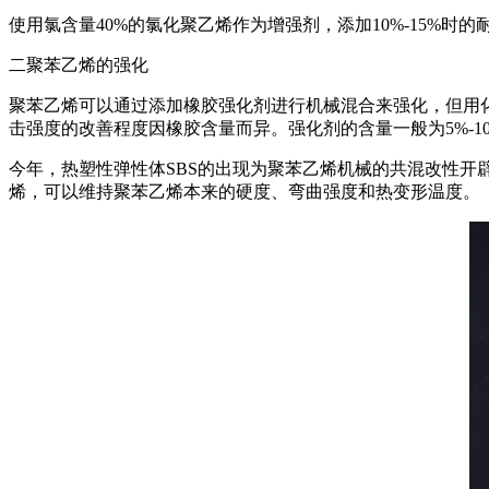
使用氯含量40%的氯化聚乙烯作为增强剂，添加10%-15%时的耐冲
二聚苯乙烯的强化
聚苯乙烯可以通过添加橡胶强化剂进行机械混合来强化，但用化
击强度的改善程度因橡胶含量而异。强化剂的含量一般为5%-1
今年，热塑性弹性体SBS的出现为聚苯乙烯机械的共混改性开
烯，可以维持聚苯乙烯本来的硬度、弯曲强度和热变形温度。