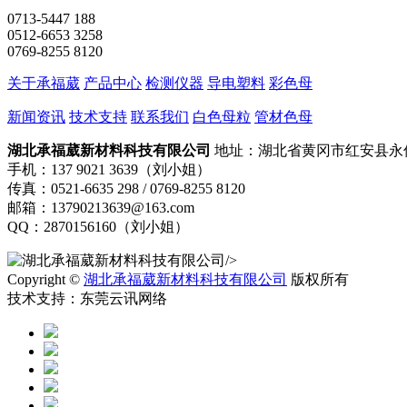
0713-5447 188
0512-6653 3258
0769-8255 8120
关于承福葳
产品中心
检测仪器
导电塑料
彩色母
新闻资讯
技术支持
联系我们
白色母粒
管材色母
湖北承福葳新材料科技有限公司
地址：湖北省黄冈市红安县永
手机：137 9021 3639（刘小姐）
传真：0521-6635 298 / 0769-8255 8120
邮箱：13790213639@163.com
QQ：2870156160（刘小姐）
/>
Copyright ©
湖北承福葳新材料科技有限公司
版权所有
技术支持：东莞云讯网络