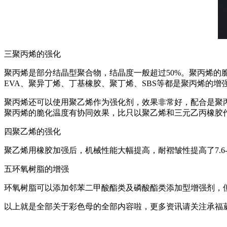
三聚丙烯的强化
聚丙烯是部分结晶型聚合物，结晶度一般超过50%。聚丙烯的
EVA、聚异丁烯、丁基橡胶、聚丁烯、SBS等都是聚丙烯的增
聚丙烯还可以使用聚乙烯作为强化剂，效果非常好，配合是聚丙
聚丙烯的脆化温度有协同效果，比只以聚乙烯和三元乙丙橡胶
四聚乙烯的强化
聚乙烯用橡胶加强后，机械性能大幅提高，耐褶皱性提高了7.6-1
五环氧树脂的增强
环氧树脂可以添加邻苯二甲酸酯类及磷酸酯类添加型增强剂，
以上就是全部关于彩色母的全部内容啦，更多资讯请关注承福