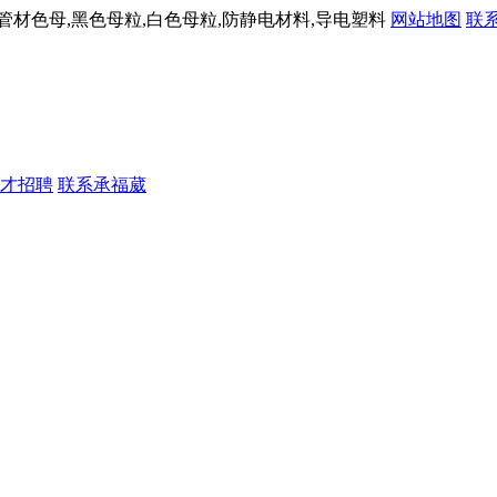
材色母,黑色母粒,白色母粒,防静电材料,导电塑料
网站地图
联
才招聘
联系承福葳