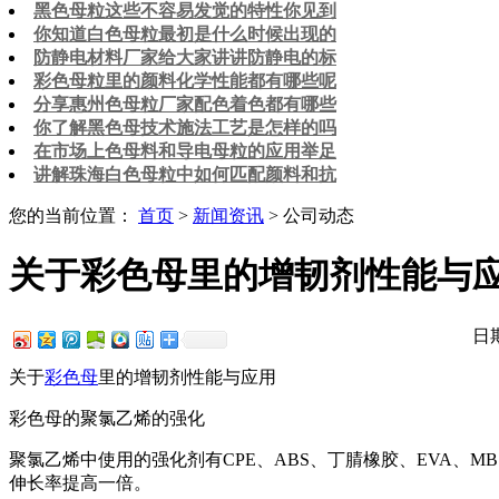
黑色母粒这些不容易发觉的特性你见到
你知道白色母粒最初是什么时候出现的
防静电材料厂家给大家讲讲防静电的标
彩色母粒里的颜料化学性能都有哪些呢
分享惠州色母粒厂家配色着色都有哪些
你了解黑色母技术施法工艺是怎样的吗
在市场上色母料和导电母粒的应用举足
讲解珠海白色母粒中如何匹配颜料和抗
您的当前位置：
首页
>
新闻资讯
> 公司动态
关于彩色母里的增韧剂性能与
日期
关于
彩色母
里的增韧剂性能与应用
彩色母的聚氯乙烯的强化
聚氯乙烯中使用的强化剂有CPE、ABS、丁腈橡胶、EVA、MBS等
伸长率提高一倍。