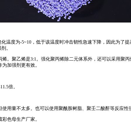
脆化温度为-5~10，低于该温度时冲击韧性急速下降，因此为了
强剂。
烯。聚乙烯是3:1。强化聚丙烯除二元体系外，还可以采用聚丙
作为加强剂更有效。
1.5倍。
但使用量不太多。也可以使用聚酰胺树脂、聚壬二酸酐等反应性
葳彩色母生产厂家。