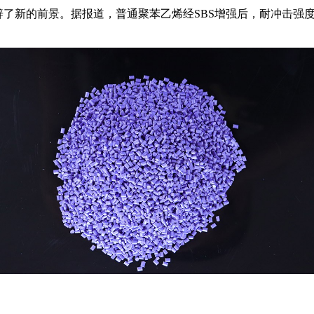
辟了新的前景。据报道，普通聚苯乙烯经SBS增强后，耐冲击强