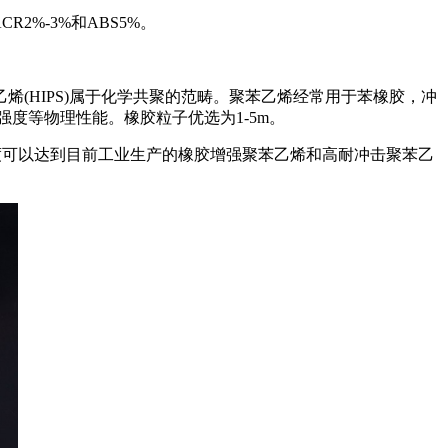
2%-3%和ABS5%。
(HIPS)属于化学共聚的范畴。聚苯乙烯经常用于苯橡胶，冲
强度等物理性能。橡胶粒子优选为1-5m。
度可以达到目前工业生产的橡胶增强聚苯乙烯和高耐冲击聚苯乙