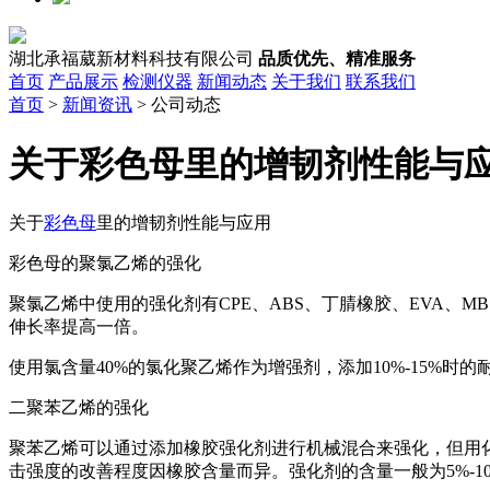
湖北承福葳新材料科技有限公司
品质优先、精准服务
首页
产品展示
检测仪器
新闻动态
关于我们
联系我们
首页
>
新闻资讯
> 公司动态
关于彩色母里的增韧剂性能与
关于
彩色母
里的增韧剂性能与应用
彩色母的聚氯乙烯的强化
聚氯乙烯中使用的强化剂有CPE、ABS、丁腈橡胶、EVA、MBS等
伸长率提高一倍。
使用氯含量40%的氯化聚乙烯作为增强剂，添加10%-15%时的耐冲
二聚苯乙烯的强化
聚苯乙烯可以通过添加橡胶强化剂进行机械混合来强化，但用化
击强度的改善程度因橡胶含量而异。强化剂的含量一般为5%-1