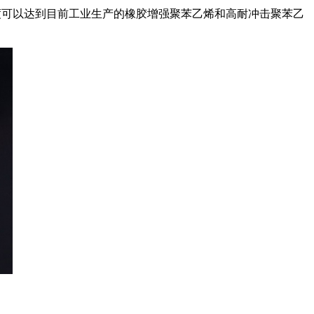
度可以达到目前工业生产的橡胶增强聚苯乙烯和高耐冲击聚苯乙