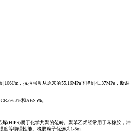
/m，抗拉强度从原来的55.16MPa下降到41.37MPa，断裂
2%-3%和ABS5%。
(HIPS)属于化学共聚的范畴。聚苯乙烯经常用于苯橡胶，冲
强度等物理性能。橡胶粒子优选为1-5m。