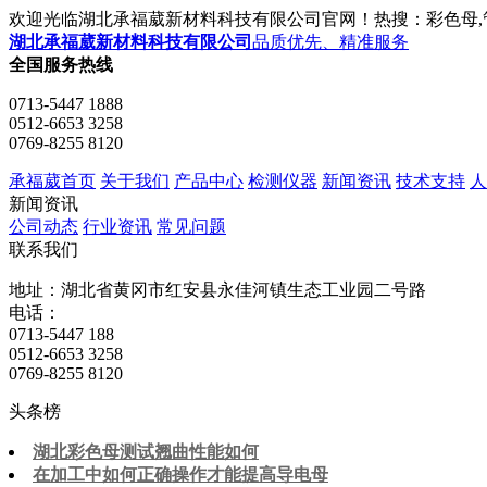
欢迎光临湖北承福葳新材料科技有限公司官网！热搜：彩色母,管
湖北承福葳新材料科技有限公司
品质优先、精准服务
全国服务热线
0713-5447 1888
0512-6653 3258
0769-8255 8120
承福葳首页
关于我们
产品中心
检测仪器
新闻资讯
技术支持
人
新闻资讯
公司动态
行业资讯
常见问题
联系我们
地址：湖北省黄冈市红安县永佳河镇生态工业园二号路
电话：
0713-5447 188
0512-6653 3258
0769-8255 8120
头条榜
湖北彩色母测试翘曲性能如何
在加工中如何正确操作才能提高导电母