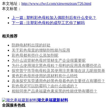
本文地址：
http://www.cfwcl.com/xinwenzixun/726.html
本文标签：
上一篇
: 塑料彩色母粒加入偶联剂后有什么变化？
下一篇
: 注塑彩色母粒的成型工艺你了解吗
相关推荐
防静电材料出现的好处
关于彩色母里的增韧剂性能与应用
彩色母都有些什么添加剂呢
为什么说管材色母对管材生产企业很重要呢
为什么使用湖北黑色母粒？母料的应用具有哪些优点
探究普宁市导电母粒及其使用注意事项在这儿呢很简单
黄色彩色母所使用的原材料有什么特性
具体探究东莞通用色砂黑色母着色的主要优点有哪些？
彩色母还可以防霉吗？由什么组成的？
相较同类产品承福葳色素炭黑的性能优势有哪些？
湖北承福葳新材料
全国服务热线